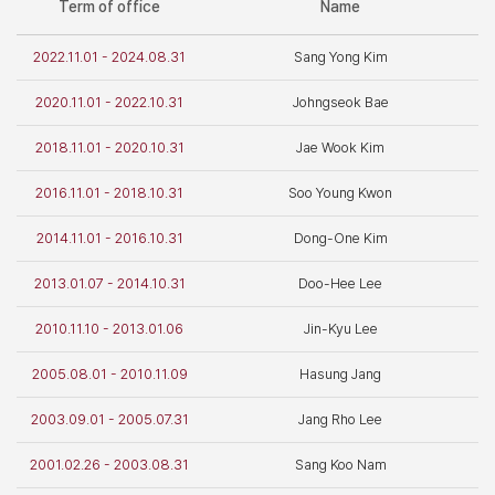
Term of office
Name
2022.11.01 - 2024.08.31
Sang Yong Kim
2020.11.01 - 2022.10.31
Johngseok Bae
2018.11.01 - 2020.10.31
Jae Wook Kim
2016.11.01 - 2018.10.31
Soo Young Kwon
2014.11.01 - 2016.10.31
Dong-One Kim
2013.01.07 - 2014.10.31
Doo-Hee Lee
2010.11.10 - 2013.01.06
Jin-Kyu Lee
2005.08.01 - 2010.11.09
Hasung Jang
2003.09.01 - 2005.07.31
Jang Rho Lee
2001.02.26 - 2003.08.31
Sang Koo Nam