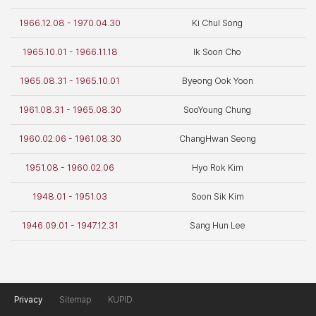
1966.12.08 - 1970.04.30
Ki Chul Song
1965.10.01 - 1966.11.18
Ik Soon Cho
1965.08.31 - 1965.10.01
Byeong Ook Yoon
1961.08.31 - 1965.08.30
SooYoung Chung
1960.02.06 - 1961.08.30
ChangHwan Seong
1951.08 - 1960.02.06
Hyo Rok Kim
1948.01 - 1951.03
Soon Sik Kim
1946.09.01 - 1947.12.31
Sang Hun Lee
Privacy
Sitemap
KUPID