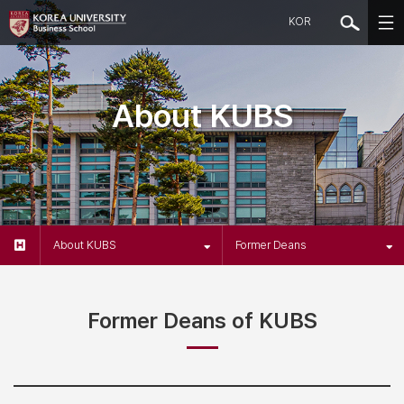
KOR
About KUBS
About KUBS
Former Deans
Former Deans of KUBS