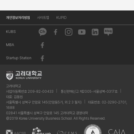
개인정보처리방침
사이트맵
KUPID
KUBS
MBA
Startup Station
고려대학교
사업자등록번호 209-82-00433
통신판매신고 제2005-서울성북-0317호
대표: 김동원
서울특별시 성북구 안암로 145(안암동5가, 외 2 3 필지)
대표번호: 02-3290-2701,
1688
02841 서울특별시 성북구 안암로 145 고려대학교 경영대학
@2019 Korea University Business School. All Rights Reserved.