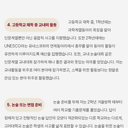
고등학교 재학 중, 1학년때는
4. 고등학교 재학 중 교내외 활동
과학계열동아리 회장을 맡아
인문계열뿐만 아닌 융합적 사고를 지향했습니다. 또한 2학년때에는
UNESCO라는 유네스코와의 연계동아리에서 총무를 맡아 동아리 활동이
유연하게 이루어지도록 예산을 집행했습니다. 또한, 교내 논술대회 같은
인문계열 교내대회 참가하여 꽤나 좋은 결과와 뜻있는 의의를 얻었습니다. 저는
교내활동을 위주로 여러 분야에 참가하였고, 스펙을 위한 활동보다는 정말로
관심 있는 분야 위주로 활동했습니다.
논술 준비를 위해 저는 2학년 겨울방학 때부터
5. 논술 또는 면접 준비
여러 학교별 기출문제를 풀었습니다. 답이
정해져 있고 전형적인 논술 답안의 모양이 객관화되있는 다른 학교와는 다르게,
고려대학교 논술은 학생의 사고를 넓게 표현할 수 있습니다. 논술을 위한 논술이