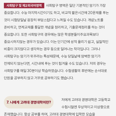
사회탐구 영역은 일단 기본적인 암기가 가장
사회탐구 및 제2외국어영역
중요합니다. 수능 마지막시간이기도 하고, 비교적 짧은시간에 20문제를 푸는
것이 시험당일날 굉장히 부담스럽다고 느껴질 수도 있습니다. 개념노트를
준비하고, 연계교재를 통달한 개념을 정리하고, 기출문제정리를 하는 것이
중요합니다. 또한 사회탐구의 경우에는 많은 학생분들이주요과목보다
중요시하지않는 경우가 있습니다. 이는 단기간에 성적 올리기 쉽고, 실질적인
비중이 크지않다고 생각하는 경우 등으로 일어나는 착각입니다. 그러나
사회탐구는 암기가 위주라는 특성때문에, 수능 당일날에 암벽한 암기가
전제되지 않는다면, 시간내에 푸는 것이 힘겨울 수도 있습니다. 저의 경우는
사회탐구를 매일 30분이상 학습하였습니다. 수험생활의 후반에는 순서대로
단원을 공부하지 않고 거꾸로 공부하기도 했습니다.
저에게 고려대 경영대학은 고등학교
7. 나에게 고려대 경영대학이란?
수험시절엔 우상적이고 이상향으로
존재했습니다. 항상 공부를 하며, 고려대 경영대학에 입학한 모습을