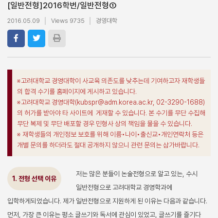
[일반전형]
2016학번/일반전형①
2016.05.09
Views 9735
경영대학
※고려대학교 경영대학이 사교육 의존도를 낮추는데 기여하고자 재학생들
의 합격 수기를 홈페이지에 게시하고 있습니다.
※고려대학교 경영대학(kubspr@adm.korea.ac.kr, 02-3290-1688)
의 허가를 받아야 타 사이트에 게재할 수 있습니다. 본 수기를 무단 수집해
무단 복제 및 무단 배포할 경우 민형사 상의 책임을 물을 수 있습니다.
※ 재학생들의 개인정보 보호를 위해 이름•나이•출신교•개인연락처 등은
개별 문의를 하더라도 절대 공개하지 않으니 관련 문의는 삼가바랍니다.
저는 많은 분들이 논술전형으로 알고 있는, 수시
1. 전형 선택 이유
일반전형으로 고려대학교 경영학과에
입학하게되었습니다. 제가 일반전형으로 지원하게 된 이유는 다음과 같습니다.
먼저, 가장 큰 이유는 평소 글쓰기와 독서에 관심이 있었고, 글쓰기를 즐기다