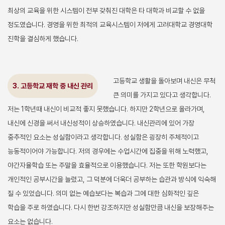
최상의 교육을 위한 시스템이 전부 갖춰진 대학은 타 대학과 비교할 수 없을
정도였습니다. 경영을 위한 최적의 교육시스템이 저에게 고려대학교 경영대학
진학을 결심하게 했습니다.
고등학교 생활을 돌아보며 내신은 무척
3. 고등학교 재학 중 내신 관리
큰 의미를 가지고 있다고 생각합니다.
저는 1학년때 내신이 비교적 좋지 못했습니다. 하지만 2학년으로 올라가며,
내신에 신경을 써서 내신성적이 상승하였습니다. 내신관리에 있어 가장
중추적인 요소는 성실함이라고 생각합니다. 성실함은 굉장히 주체적이고
능동적이어야 가능합니다. 저의 경우에는 수업시간에 집중을 위해 노력했고,
야간자율학습 또는 주말을 효율적으로 이용했습니다. 저는 또한 학원보다는
개인적인 공부시간을 늘렸고, 그 덕분에 더욱더 공부하는 습관과 방식에 익숙해
질 수 있었습니다. 의미 없는 예습보다는 복습과 그에 대한 심화적인 깊은
학습을 주로 하였습니다. 다시 한번 강조하지만 성실함만큼 내신을 보장해주는
요소는 없습니다.