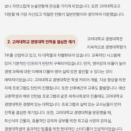
보니 자연스럽게 논술전형에 관심을 가지게 되었습니다. 또한 고려대학교고
지원할 때 가장 자신있고 적절한 전형이 일반전형이라 생각하여 지원했습니다.
고려대학교 경영대학은
2. 고려대학교 경영대학 진학을 결심한 계기
지속적으로 경영대학평가
1위를 선점하고 있고, 타 대학들과 차별화되어 있습니다. 교육적인 시스템에
있어 기본적인 인프라가 탄탄히 구축되어있습니다. 먼저, 영어강의 비율이 높아
경영 과목에 대한 이해에 더불어 영어 실력 또한 증진할 수 있다는 것이
매력적이었습니다. 고려대학교 경영대학은 학생 커리어 개발, 지성 향상을 위한
자체 프로그램도 탄탄히 진행됩니다. 또한 선후배간의 교류도 활발합니다. 매년
교환학생과 해외 인턴쉽 프로그램과 같은 세계사회로의 진출에도 고려대학교
경영대학은 경쟁력 있는 대학입니다. 프로그램과 실력 있는 교수님들이 먼저
진학을 결심한 계기입니다. 또한, 고려대학교 경영대학을 방문했을 때,
최신식의 건물과, 효율적인 강의와 공부를 위한 최고급 사양의 강의실,
경영대학생의 효과적인 팀플을 위한 현대적인 스터디룸이 인상적이었습니다.