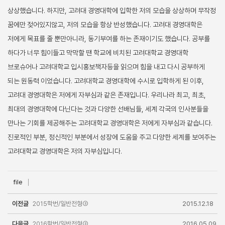
상상했습니다. 하지만, 고려대 경영대학에 입학한 저의 모습을 상상하며 무작정
꿈에만 젖어있지않고, 저의 모습을 항상 반성했습니다. 고려대 경영대학은
저에게 목표를 줄 뿐만아니라, 동기부여를 하는 존재이기도 했습니다. 공부를
하다가 너무 힘이들고 막막할 땐 학교에 비치된 고려대학교 경영대학
브로슈어나 고려대학교 입시홍보책자등을 읽으며 힘을 내고 다시 공부하게
되는 원동력 이었습니다. 고려대학교 경영대학에 수시로 입학하게 된 이후,
고려대 경영대학은 저에게 자부심과 같은 존재입니다. 우리나라 최고, 최초,
최대의 경영대학에 다닌다는 것과 다양한 선배님들, 세계 각국의 인사분들을
만나는 기회를 제공해주는 고려대학교 경영대학은 저에게 자부심과 같습니다.
진로적인 부분, 정신적인 부분에서 성장에 도움을 주고 다양한 세계를 보여주는
고려대학교 경영대학은 저의 자부심입니다.
file
이전글
2015학번/일반전형②
2015.12.18
다음글
2016학번/일반전형②
2016.05.09