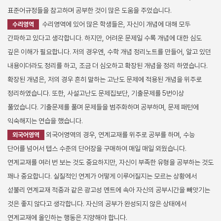
표준어규정들을 참고하며 공부한 것이 많은 도움을 주었습니다.
수리영역에 있어 많은 학생들은, 자신이 개념에 대해 모두
수리영역
간파하고 있다고 생각합니다. 하지만, 어려운 문제일 수록 개념에 대한 심도
깊은 이해가 필요합니다. 저의 경우엔, 수학 개념 정리노트를 만들어, 알고 있던
내용이더라도 정리를 하고, 조금 더 심오하고 확장된 개념을 정리 하였습니다.
확장된 개념은, 저의 경우 흔히 말하는 고난도 문제에 적용된 개념을 위주로
정리하였습니다. 또한, 사설고난도 문제집보단, 기출문제를 5번이상
풀었습니다. 기출문제를 풀며 문제들을 범주화하며 공부하며, 문제 패턴에
익숙해지는 연습을 했습니다.
외국어영역의 경우, 연계교재를 위주로 공부를 하며, 수능
외국어영역
단어를 넘어서 텝스 수준의 단어장을 구매하여 매일 매일 외웠습니다.
연계교재를 여러 번 보는 것도 중요하지만, 자신이 부족한 유형을 공부하는 것도
꽤나 중요합니다. 실질적인 연계가 어떻게 이루어질지는 모르는 상황에서
섣불리 연계교재 적중과 같은 광고성 멘트에 속아 자신의 공부시간을 빼앗기는
것은 좋지 않다고 생각합니다. 자신의 공부가 완성되지 않은 상태에서
연계교재에 올인하는 행동은 지양해야 합니다.