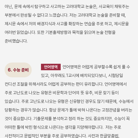
아닌, 문제 속에서 탐구하고 사고하는 고려대학교 논술은, 사교육이 채워주는
부분에서 완성될 수 없다고 느꼈습니다. 저는 고려대학교 논술을 준비할 때,
제시문 속에서 저의 배경지식과 사고를 확장하는 연습을 주로 하고, 제시문을
여러번 읽었습니다. 또한 기본출제방향과 목적을 읽으며 논술 전형을
준비했습니다.
언어영역은 어렵게 공부할수록 쉽게 풀 수
언어영역
6. 수능 준비
있고, 아무래도 1교시에 배치되있다보니, 시험당일
컨디션 조절을 위해서라도 어렵게 공부하는 편이 유리합니다. 언어영역에서
주로 고난도로 나오는 유형은 비문학과 단어의 뜻 유추, 비문 찾기 등이
있습니다. 주로 고난도로 나오는 유형은 신유형인 경우도 많기 때문에, 수능에서
당황하는 경우가 많습니다. 항상 문제가 틀에 박혀 나온다는 고정관념을 버리는
것이 중요합니다. 기출문제를 분석하고 정리 하는 것도 중요하지만, 수능이 꼭
어떠한 틀에 박힌 형식으로 나온다는 생각을 지양해야합니다. 저는 주로
사전적이고 문법적인 부분을 주로 공부하였습니다. 사전과 한글맞춤법,