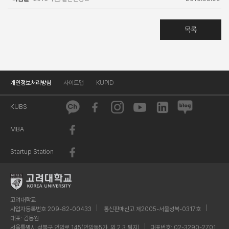
목록
개인정보처리방침
사이트맵
KUPID
KUBS
MBA
Startup Station
고려대학교
사업자등록번호 209-82-00433
통신판매신고 제2005-서울성북-0317호
대표: 김동원
서울특별시 성북구 안암로 145(안암동5가, 외 2 3 필지)
대표번호: 02-3290-2701,