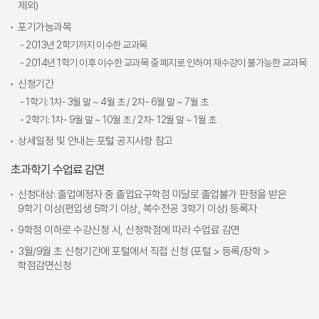
제외)
포기가능과목
- 2013년 2학기까지 이수한 교과목
- 2014년 1학기 이후 이수한 교과목 중 폐지로 인하여 재수강이 불가능한 교과목
신청기간
- 1학기: 1차- 3월 말 ~ 4월 초 / 2차- 6월 말 ~ 7월 초
- 2학기: 1차- 9월 말 ~ 10월 초 / 2차- 12월 말 ~ 1월 초
상세일정 및 안내는 포털 공지사항 참고
초과학기 수업료 감면
신청대상: 졸업예정자 중 졸업요구학점 미달로 졸업불가 판정을 받은
9학기 이상(편입생 5학기 이상, 복수전공 3학기 이상) 등록자
9학점 이하로 수강신청 시, 신청학점에 따라 수업료 감면
3월/9월 초 신청기간에 포털에서 직접 신청 (포털 > 등록/장학 >
학점감면신청