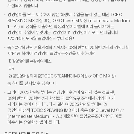
개설되지 않습니다.
경영영어를 모두 이수하지 않은 학생이 수업을 듣지 않는 대신 TOEIC
SPEAKING IM3 이상 혹은 OPIC Level IM 이상 (Intermediate Medium
1 ~ AL) 의 성적을 제출하면 학생의 영어레벨에 따라 들어야 하는
경영영어 수업이 무엇이든 ’경영영어1‘, ’경영영어2‘ 모두 면제됩니다.
*2021학년도 8월 졸업예정자부터 적용*
즉 2022학년도 겨울계절학기까지는 08학번부터 20학번까지의 경영대학
제1전공 학생이 경영영어 졸업요구조건을 이수하려면
1) 경영영어를 수강하여 패스
OR
2) 공인영어성적 제출(TOEIC SPEAKING IM3 이상 or OPIC IM 이상)
중 하나를 선택할 수 있습니다.
그러나 2023학년도부터는 경영영어 수업이 열리지 않는 것일 뿐,
08학번부터 20학번까지 학생들의 졸업요구조건에서 경영영어가
사라지는 것이 아닙니다. 다시 말하여 2023학년도부터는 ’2)
공인영어성적 TOEIC SPEAKING IM3 이상 혹은 OPIC Level IM 이상
(Intermediate Medium 1 ~ AL) 제출‘만이 졸업요구조건 경영영어를
이수하는 유일한 방법이 됩니다.