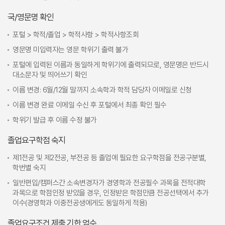
국/영문명 확인
포털 > 학적/졸업 > 학적사항 > 학적사항조회
영문명 미입력자는 영문 학위기 출력 불가
포털에 입력된 이름과 동일하게 학위기에 출력되므로, 영문명은 반드시
대소문자 및 띄어쓰기 확인
이름 변경: 6월/12월 말까지 소속학과 학적 담당자 이메일로 신청
이름 변경 완료 이메일 수신 후 포털에서 최종 확인 필수
학위기 발급 후 이름 수정 불가
졸업요구학점 숙지
제1전공 및 제2전공, 부전공 등 졸업에 필요한 요구학점을 전공구분별,
학번별 숙지
일반편입/캠퍼스간 소속변경자가 경영학과 전공필수 과목을 전적대학
과목으로 학점인정 받았을 경우, 인정받은 학점만큼 전공선택에서 추가
이수(경영학과 이중전공생에게도 동일하게 적용)
졸업요구조건 제출 기한 엄수