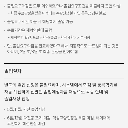
졸업요구학점은 모두 이수하였으나 졸업요구조건을 제출하지 못한 학생
- 최종 수료판정을 받은 이후에는 수강신청 불가 및 등록금 납부 불요
졸업요구조건 제출 시 해당학기 졸업 가능
수료기간은 재학연한에 포함
- 재학연한 확인: 포털 > 학적/졸업 > 학적사항 > 기본사항
단, 졸업요구학점을 완료하였다고 해서 자동적으로 수료생이 되는 것은
아니며, 2월 초/8월 초 최종 판정을 받아야 함
졸업절차
별도의 졸업 신청은 불필요하며, 시스템에서 학점 및 등록학기를
자동 계산하여 선발된 졸업예정자를 대상으로 각종 안내 및
졸업사정 진행
5월/11월: 사전 졸업사정
6월/12월: 다전공 포기 마감, 핵심교양인정원 제출 마감, 해외대학
교환학기 학점인정 마감