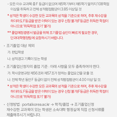
- 모든 이수 교과목 중 F 등급이 없으며 제5학기부터 제6학기 말까지 108학점
이상을 취득하고 전체 성적평점평균이 3.85 이상일 것
* 성적은 학생이 수강한 모든 교과목의 성적을 기준으로 하며, 추후 재수강을
하더라도 F등급을 받은 이력이 있는 경우 신청 불가(F등급은 취득한 학점이
아니므로 '취득학점 포기' 불가)
** 졸업예정증명서 발급을 위해 조기졸업 승인이 빠르게 필요한 경우,
단과대학행정팀에 요청하시기 바랍니다.
조기졸업 대상 제외
가. 편입학생
나. 성적경고 기록이 있는 학생
조기졸업신청자의 졸업 기준 : 아래 사항을 모두 충족하여야 한다.
가. 학사운영규정 제56조와 제57조가 정하는 졸업요건을 갖출 것.
나. 전체 학년 동안 F 등급이 없이 전체 성적평점평균이 4.00 이상 일 것.
* 성적은 학생이 수강한 모든 교과목의 성적을 기준으로 하며, 추후 재수강을
하더라도 F등급을 받은 이력이 있는 경우 신청 불가(F등급은 취득한 학점이
아니므로 '취득학점 포기' 불가)
신청방법 : portal.korea.ac.kr → 학적/졸업 → 조기졸업신청
재수강한 교과목이 있는 학생은 소속대학 행정실에 직접 신청서류를
제출해주시기 바랍니다.