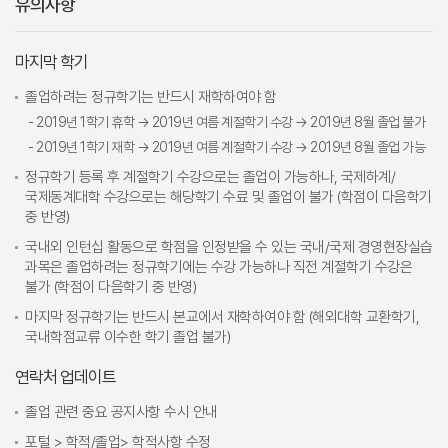
유의사항
마지막 학기
졸업하려는 정규학기는 반드시 재학하여야 함
- 2019년 1학기 휴학 → 2019년 여름 계절학기 수강 → 2019년 8월 졸업 불가
- 2019년 1학기 재학 → 2019년 여름 계절학기 수강 → 2019년 8월 졸업 가능
정규학기 등록 후 계절학기 수강으로는 졸업이 가능하나, 국제하계/
국제동계대학 수강으로는 해당학기 수료 및 졸업이 불가 (학점이 다음학기
중 반영)
국내외 인턴십 활동으로 학점을 인정받을 수 있는 국내/국제 경영현장실습
과목은 졸업하려는 정규학기에는 수강 가능하나 직전 계절학기 수강은
불가 (학점이 다음학기 중 반영)
마지막 정규학기는 반드시 본교에서 재학하여야 함 (해외대학 교환학기,
국내학점교류 이수한 학기 졸업 불가)
연락처 업데이트
졸업 관련 중요 공지사항 수시 안내
포털 > 학적/졸업> 학적사항 수정