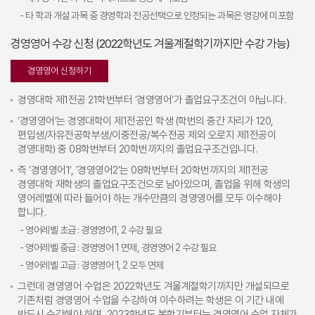
- 타 학과 개설 과목 중 경영학과 전공선택으로 인정되는 과목은 영강에 미포함
경영영어 수강 신청 (2022학년도 겨울계절학기까지만 수강 가능)
경영영어 신청하기
경영대학 제1전공 21학번부터 ‘경영영어’가 졸업요구조건이 아닙니다.
‘경영영어‘는 경영대학이 제1전공인 학생 (학번의 중간 자리가 120,
편입생/자유전공학부생/이중전공/복수전공 제외 오로지 제1전공이
경영대학) 중 08학번부터 20학번까지의 졸업요구조건입니다.
즉 ’경영영어1‘, ’경영영어2‘는 08학번부터 20학번까지의 제1전공
경영대학 재학생의 졸업요구조건으로 남아있으며, 졸업을 위해 학생의
영어레벨에 따라 들어야 하는 개수만큼의 경영영어를 모두 이수해야
합니다.
- 영어레벨 초급 : 경영영어1, 2 수강 필요
- 영어레벨 중급 : 경영영어 1 면제, 경영영어 2 수강 필요
- 영어레벨 고급 : 경영영어 1, 2 모두 면제
그런데 경영영어 수업은 2022학년도 겨울계절학기까지만 개설되므로
기존처럼 경영영어 수업을 수강하여 이수하려는 학생은 이 기간 내에
반드시 수강해야 하며, 2023학년도 봄학기부터는 경영영어 수업 자체가