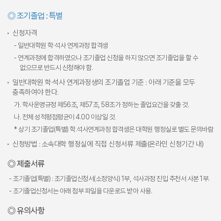
◎ 조기졸업 : 특별
신청자격
- 일반대학원 학·석사 연계과정 합격생
- 연계과정에 합격하였으나 조기졸업 신청을 하지 않으면 조기졸업을 할 수
없으므로 반드시 신청해야 함.
일반대학원 학·석사 연계과정생의 조기졸업 기준 : 아래 기준을 모두
충족하여야 한다.
가. 학사운영규정 제56조, 제57조, 58조가 정하는 졸업요건을 갖출 것.
나. 전체 성적평점평균이 4.00 이상일 것.
* 상기 조기졸업(특별) 학.석사연계과정 합격생은 대학원 행정실로 별도 문의바람
신청방법 : 소속대학 행정실에 직접 신청서류 제출(온라인 신청기간 내)
◎ 제출서류
- 조기졸업(특별) : 조기졸업신청서(소정양식) 1부, 석사과정 진입 추천서 사본 1부.
- 조기졸업신청서는 아래 첨부 파일을 다운로드 받아 사용.
◎ 유의사항