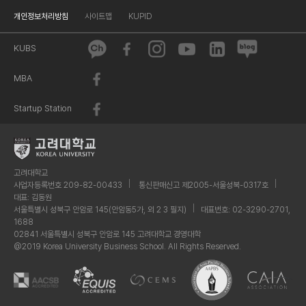
개인정보처리방침
사이트맵
KUPID
KUBS
MBA
Startup Station
고려대학교
사업자등록번호 209-82-00433
통신판매신고 제2005-서울성북-0317호
대표: 김동원
서울특별시 성북구 안암로 145(안암동5가, 외 2 3 필지)
대표번호: 02-3290-2701,
1688
02841 서울특별시 성북구 안암로 145 고려대학교 경영대학
@2019 Korea University Business School. All Rights Reserved.