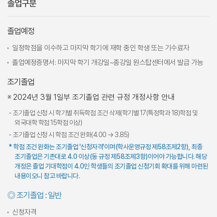
졸업구분
졸업예정
일정학점을 이수하고 마지막 학기에 재학 중인 학생 또는 기수료자
졸업예정증명서: 마지막 학기 개강일~종강일 원스탑센터에서 발급 가능
조기졸업
※ 2024년 3월 1일부 조기졸업 관련 규정 개정사항 안내
- 조기졸업 신청 시 학기별 취득학점 조건 삭제(학기별 17(특정학과 18)학점 및
외국대학 학점 15학점 이상)
- 조기졸업 신청 시 학점 조건 완화(4.00 → 3.85)
* 학점 조건 완화는 조기졸업 '신청자격'이며(학사운영규정 제58조제2항), 최종
조기졸업은 기존대로 4.0 이상(동 규정 제58조제3항)이어야 가능합니다. 해당
개정은 졸업 기대학점이 4.0인 학생들의 조기졸업 신청기회 확대를 위해 마련된
내용이오니 참고 바랍니다.
◎ 조기졸업 : 일반
신청자격