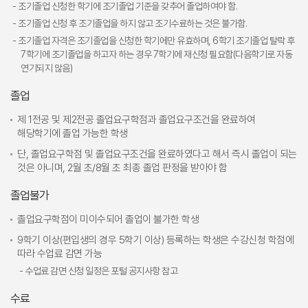
- 조기졸업 신청한 학기에 조기졸업 기준을 갖추어 졸업하여야 함.
- 조기졸업 신청 후 조기졸업을 하지 않고 조기수료하는 것은 불가함.
- 조기졸업 자격은 조기졸업을 신청한 학기에만 유효하며, 6학기 조기졸업 탈락 후
7학기에 조기졸업을 하고자 하는 경우 7학기에 재신청 필요함(다음학기로 자동
연기되지 않음)
졸업
제 1전공 및 제2전공 졸업요구학점과 졸업요구조건을 완료하여
해당학기에 졸업 가능한 학생
단, 졸업요구학점 및 졸업요구조건을 완료하였다고 해서 즉시 졸업이 되는
것은 아니며, 2월 초/8월 초 최종 졸업 판정을 받아야 함
졸업불가
졸업요구학점이 미이수되어 졸업이 불가한 학생
9학기 이상(편입생의 경우 5학기 이상) 등록하는 학생은 수강신청 학점에
따라 수업료 감면 가능
- 수업료 감면 신청 일정은 포털 공지사항 참고
수료