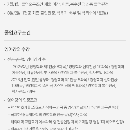
7월/1월: 졸업요구조건 제출 마감, 이중/복수전공 최종 졸업판정
8월/2월: 1전공 최종 졸업판정, 학위기 배부 및 학위수여식(2월)
졸업요구조건
영어강의 수강
전공구분별 영어강의 수
- ~2025학번:경영학과 제1전공: 8과목 / 경영학과 심화전공: 10과목 / 경영학과
이중전공, 자유전공학부: 7과목 / 경영학과 복수전공, 학사편입: 8과목
- 2026년 입학(진입)생부터: 경영학과 제1전공: 8과목 / 경영학과 심화전공:
10과목 / 경영학과 이중전공, 자유전공학부: 6과목 / 경영학과 복수전공,
학사편입: 7과목
영어강의 인정조건
- 학수번호가 BUSS로 시작하는 과목 중 영강 (본교에서 수강한 과목만 해당)
- 국제하계/동계대학의 경영학과 전공 동일(유사) 과목
- 해외대학 교환학기 이수과목 중 전공인정 과목 (3학점 당 영강 1과목으로 인정)
- 재수강 이전 과목은 삭제되므로 영강에 미포함