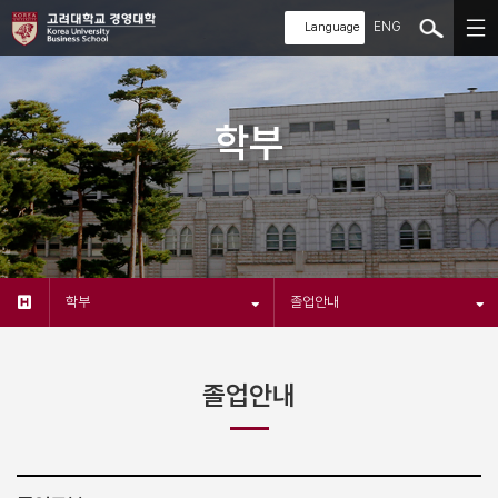
ENG
학부
학부
졸업안내
졸업안내