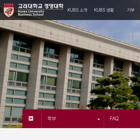
KUBS 소개
KUBS 생활
기부
학부
FAQ