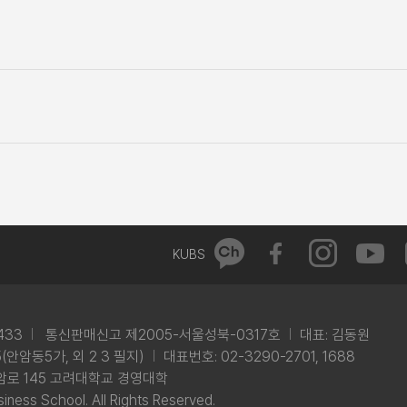
KUBS
433
통신판매신고 제2005-서울성북-0317호
대표: 김동원
안암동5가, 외 2 3 필지)
대표번호: 02-3290-2701, 1688
암로 145 고려대학교 경영대학
iness School. All Rights Reserved.