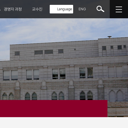
A
경영자 과정
교수진
ENG