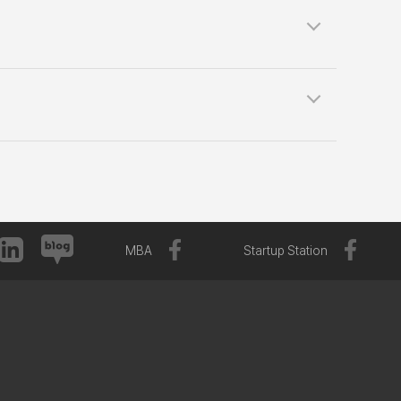
MBA
Startup Station