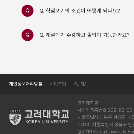
Q
Q. 학점포기의 조건이 어떻게 되나요?
Q
Q. 계절학기 수강하고 졸업이 가능한가요?
개인정보처리방침
사이트맵
KUPID
고려대학교
사업자등록번호 209-82-00
서울특별시 성북구 안암로 145(
02841 서울특별시 성북구 안
@2019 Korea University Bus