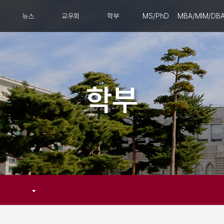
뉴스
교우회
학부
MS/PhD
MBA/MIM/DB
학부