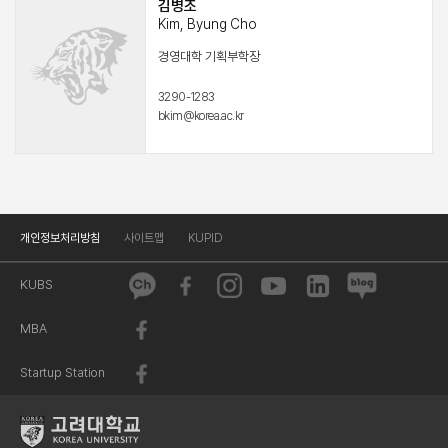
김병조
Kim, Byung Cho
경영대학 기획부학장
3290-1283
bkim@korea.ac.kr
개인정보처리방침
사이트맵
KUPID
KUBS
MBA
Startup Station