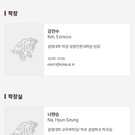
학장
김언수
Kim, Eonsoo
경영대학 학장·경영전문대학원 원장
3290-1306
eskim@korea.ac.kr
학장실
나현승
Na, Hyun Seung
경영대학 교무부학장/ 학부 경영학과 학과장