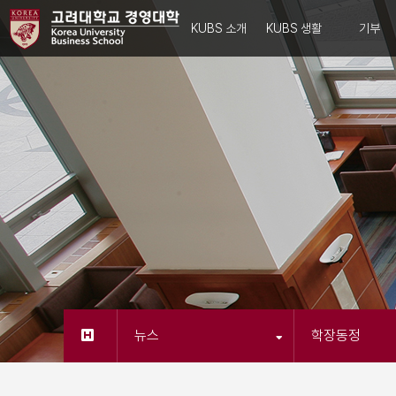
KUBS 소개
KUBS 생활
기부
뉴스
학장동정