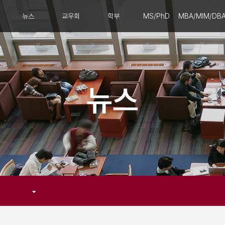
뉴스
교우회
학부
MS/PhD
MBA/MIM/DB
뉴스