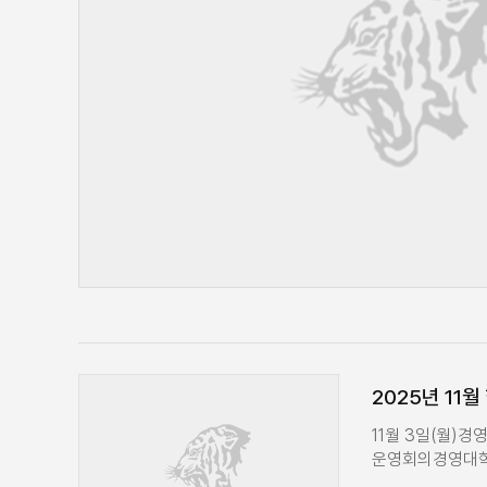
2025년 11
11월 3일(월)
운영회의경영대학 
(화)QS Higher