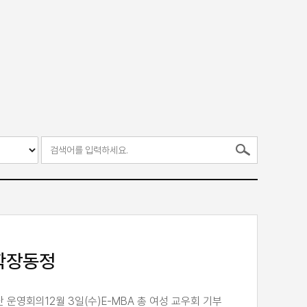
 학장동정
단 운영회의12월 3일(수)E-MBA 총 여성 교우회 기부