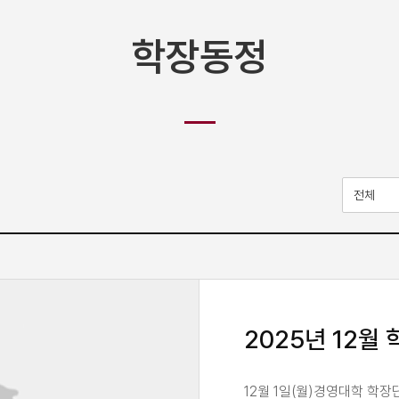
학장동정
2025년 12월
12월 1일(월)경영대학 학장