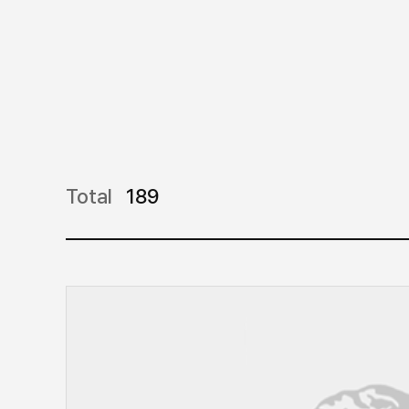
Total
189