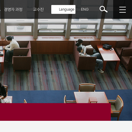
A
경영자 과정
교수진
ENG