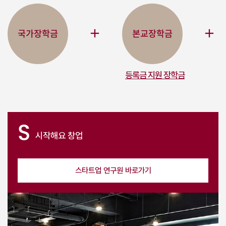
add
add
국가장학금
본교장학금
등록금 지원 장학금
S
시작해요
창업
스타트업 연구원 바로가기