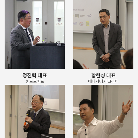
정진혁 대표
황현성 대표
센트로이드
에너자이저 코리아