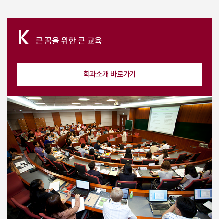
K
큰 꿈을 위한
큰 교육
학과소개 바로가기