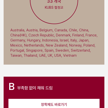
33 개국
KUBS 협정교
Australia, Austria, Belgium, Canada, Chile, China,
China(HK), Czech Republic, Denmark, Finland, France,
Germany, Hungary, Indonesia, Israel, Italy, Japan,
Mexico, Netherlands, New Zealand, Norway, Poland,
Portugal, Singapore, Spain, Sweden, Switzerland,
Taiwan, Thailand, UAE, UK, USA, Vietnam
B
부족함 없이
채워 드림
장학제도 바로가기