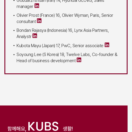
Goudarzi Ehsan (Iran) 14, Hyundai GLOVIS, Sales
manager
Olivier Prost (France) 16, Olivier Wyman, Paris, Senior
consultant
Bondan Rajasya (Indonesia) 16, Lynx Asia Partners,
Analystr
Kubota Mayu (Japan) 17, PwC, Senior associate
Soyoung Lee (S Korea) 18, Twelve Labs, Co-founder &
Head of business development
KUBS
함께해요,
생활!