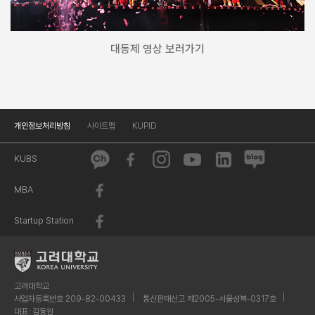
대동제 영상 보러가기
개인정보처리방침
사이트맵
KUPID
KUBS
MBA
Startup Station
고려대학교
사업자등록번호 209-82-00433
통신판매신고 제2005-서울성북-0317호
대표: 김동원