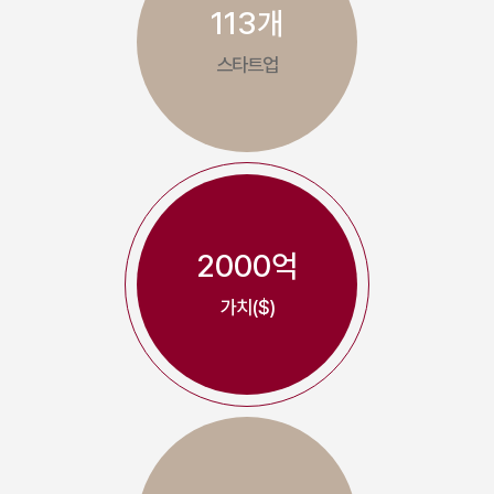
113개
스타트업
2000억
가치($)