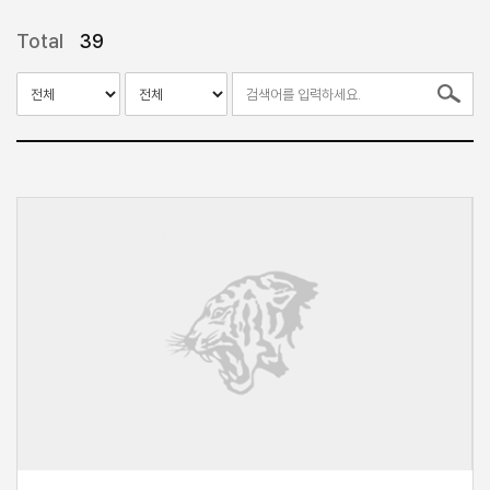
Total
39