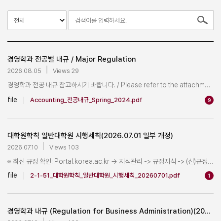
경영학과 전공별 내규 / Major Regulation 
2026.08.05
Views 29
경영학과 전공 내규 참고하시기 바랍니다. / Please refer to the attachment. 

file
Accounting_전공내규_Spring_2024.pdf
9
대학원학칙 일반대학원 시행세칙(2026.07.01 일부 개정)
2026.07.10
Views 103
※ 최신 규정 확인: Portal.korea.ac.kr -> 지식관리 -> 규정지식 -> (신)규정/학칙 -> 로그인 -> 검색어에 대학원학칙 일반대학원 시행세칙 입력 후 검색

file
2-1-51_대학원학칙_일반대학원_시행세칙_20260701.pdf
1
경영학과 내규 (Regulation for Business Administration)(2026)(교과목개설사항반영/Course Offerings Update)