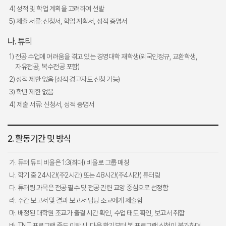
4) 성적 및 학업 계획을 고려하여 선발
5) 제출 서류: 신청서, 학업 계획서, 성적 증명서
나. 튜티
1) 전공 수업에 어려움을 겪고 있는 경영대학 재학생(외국인정규, 교환학생,
자유전공, 복수전공 포함)
2) 성적 제한 없음 (성적 경고자도 신청 가능)
3) 학년 제한 없음
4) 제출 서류: 신청서, 성적 증명서
2. 활동기간 및 방식
가. 튜터:튜티 비율은 1:3(최대) 비율로 그룹 매칭
나. 학기 중 24시간(주2시간) 또는 48시간(주4시간) 튜터링
다. 튜터링 과목은 전공 필수 및 전공 관련 교양 중심으로 선정함
라. 주간 보고서 및 결과 보고서 담당 조교에게 제출함
마. 배정된 대학원 조교가 출결 시간 확인, 수업 태도 확인, 보고서 취합
바. TNT 프로그램 중도 이탈시, 다음 학기부터 본 프로그램 신청이 불가하며