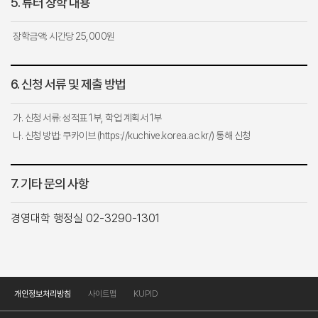
5. 튜터 장학 내용
장학금액: 시간당 25,000원
6. 신청 서류 및 제출 방법
가. 신청 서류: 성적표 1부, 학업 계획서 1부
나. 신청 방법: 쿠카이브 (https://kuchive.korea.ac.kr/) 통해 신청
7. 기타 문의 사항
경영대학 행정실 02-3290-1301
개인정보처리방침
사이트맵
KUPID