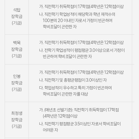
가. 직전학기 취득학점이 17학점(4학년은 12학점)이상
석탑
나. 직전학기 학업성적이 해당학과 학년 재적수의
장학금
100분의 20 이내인 자로서 가정이 빈곤하여
(기금)
학비조달이 곤란한 자
가. 직전학기 취득학점이 17학점(4학년은 12학점)이상
백목
장학금
나. 전학기 학업성적이 평점평균 3.0이상으로서 가정이
(기금)
빈곤하여 학비조달이 곤란한 자
가. 직전학기 취득학점이 17학점(4학년은 12학점)이상
인봉
나. 직전학기 및 총평균평점이 3.0이상인 자
장학금
다. 학업성적이 우수하고 특히 가정이 빈곤하여
(기금)
학비조달이 곤란한 자를 대상
가. (매년초 선발기준): 직전학기 취득학점이 17학점
최정생
(4학년은 12학점)이상
장학금
나. 직전학기 평점평균 3.5이상인 자로서 학비조달이
(기금)
어려운 자