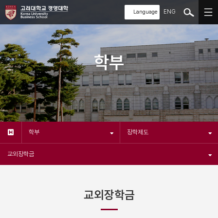
ENG
학부
학부
장학제도
교외장학금
교외장학금