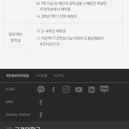
바. 1회 이상 당 재단의 장학금을 수혜받은 학생은
추천대상에서 제외함.
사. 3학년 1학기 진학 예정자
가. 2~4학년 재학생
창강재단
나. 직전학기 12학점 이상 취득하고 평균평점이
장학금
4.0이상인 자
개인정보처리방침
사이트맵
KUPID
KUBS
MBA
Startup Station