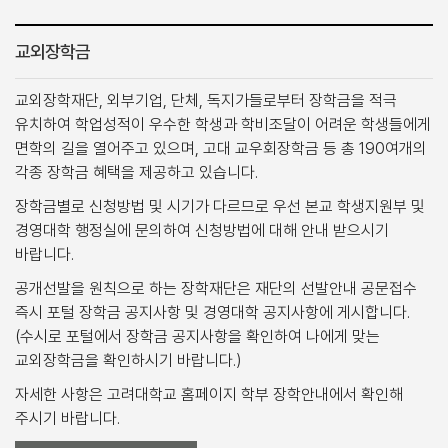
교외장학금
교외장학재단, 외부기업, 단체, 독지가들로부터 장학금을 적극
유치하여 학업성적이 우수한 학생과 학비조달이 어려운 학생들에게
면학의 길을 열어주고 있으며, 고대 교우회장학금 등 총 190여개의
각종 장학금 혜택을 제공하고 있습니다.
장학금별로 신청방법 및 시기가 다르므로 우선 본교 학생지원부 및
경영대학 행정실에 문의하여 신청방법에 대해 안내 받으시기
바랍니다.
공개선발을 원칙으로 하는 장학재단은 재단의 선발안내 공문접수
즉시 포털 장학금 공지사항 및 경영대학 공지사항에 게시합니다.
(수시로 포털에서 장학금 공지사항을 확인하여 나에게 맞는
교외장학금을 확인하시기 바랍니다.)
자세한 사항은 고려대학교 홈페이지 학부 장학안내에서 확인해
주시기 바랍니다.