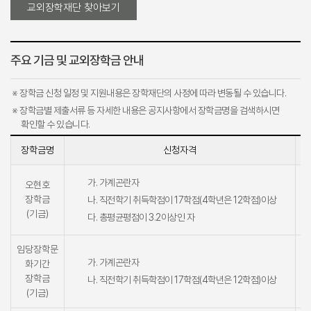
교외장학재단 찾아보기
주요 기금 및 교외장학금 안내
※ 장학금 신청 일정 및 지원내용은 장학재단의 사정에 따라 변동될 수 있습니다.
※ 장학금별 제출서류 등 자세한 내용은 공지사항에서 장학금명을 검색하시면
확인할 수 있습니다.
장학금명
신청자격
가. 가계곤란자
오현호
장학금
나. 직전학기 취득학점이 17학점(4학년은 12학점)이상
(기금)
다. 총평균평점이 3.2이상인 자
임당장학문
가. 가계곤란자
화기간
장학금
나. 직전학기 취득학점이 17학점(4학년은 12학점)이상
(기금)