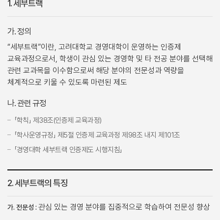
1. 세부트랙
가. 정의
“세부트랙”이란, 고려대학교 경영대학이 운영하는 인증제
교육과정으로서, 학생이 관심 있는 경영학 및 타 전공 분야를 선택해
관련 교과목을 이수함으로써 해당 분야의 전문성과 역량을
체계적으로 키울 수 있도록 마련된 제도
나. 관련 규정
「학칙」 제38조(인증제 교육과정)
「학사운영규정」 제5절 인증제 교육과정 제98조 내지 제101조
「경영대학 세부트랙 인증제도 시행지침」
2. 세부트랙의 특징
관심 있는 경영 분야를 집중적으로 학습하여 전문성 향상
가. 전문성 :