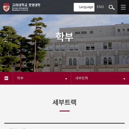
ENG
학부
학부
세부트랙
세부트랙