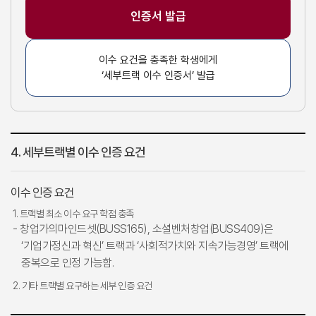
인증서 발급
이수 요건을 충족한 학생에게
‘세부트랙 이수 인증서’ 발급
4. 세부트랙별 이수 인증 요건
이수 인증 요건
1. 트랙별 최소 이수 요구 학점 충족
- 창업가의마인드셋(BUSS165), 소셜벤처창업(BUSS409)은
‘기업가정신과 혁신’ 트랙과 ‘사회적가치와 지속가능경영’ 트랙에
중복으로 인정 가능함.
2. 기타 트랙별 요구하는 세부 인증 요건