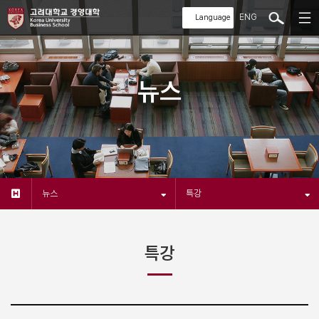
ENG
뉴스
뉴스
특강
특강