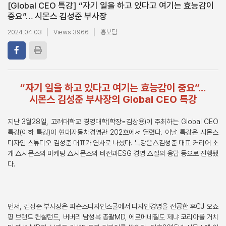
[Global CEO 특강] “자기 일을 하고 있다고 여기는 효능감이
중요”… 시몬스 김성준 부사장
2024.04.03
Views 3966
홍보팀
“자기 일을 하고 있다고 여기는 효능감이 중요”…
시몬스 김성준 부사장의 Global CEO 특강
지난 3월28일, 고려대학교 경영대학(학장=김상용)이 주최하는 Global CEO
특강(이하 특강)이 현대자동차경영관 202호에서 열렸다. 이날 특강은 시몬스
디자인 스튜디오 김성준 대표가 연사로 나섰다. 특강은△김성준 대표 커리어 소
개 △시몬스의 마케팅 △시몬스의 비전과ESG 경영 △질의 응답 등으로 진행됐
다.
먼저, 김성준 부사장은 파슨스디자인스쿨에서 디자인경영을 전공한 후CJ 오쇼
핑 브랜드 컨설턴트, 버버리 남성복 총괄MD, 에르메네질도 제냐 코리아를 거치