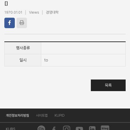
[]
1970.01.01
Views
경영대학
행사종류
일시
to
목록
개인정보처리방침
사이트맵
KUPID
KUBS