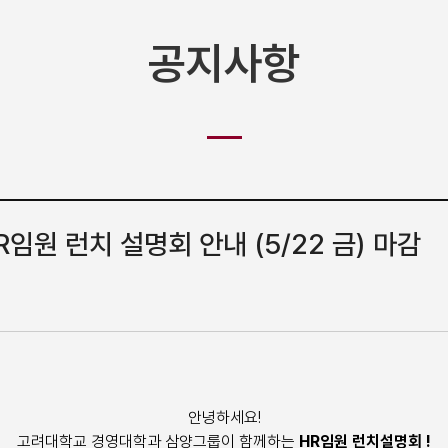
공지사항
임원 런치 설명회 안내 (5/22 금) 마감
안녕하세요!
고려대학교 경영대학과 삼양그룹이 함께하는
HR임원 런치설명회 !