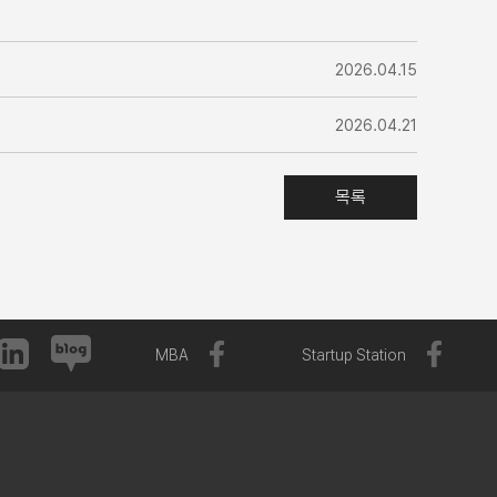
2026.04.15
2026.04.21
목록
MBA
Startup Station