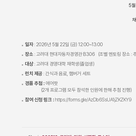
5월
채
일자
: 2026년 5월 22일 (금) 12:00~13:00
장소
: 고려대 현대자동차경영관 B306 (조별 멘토링 장소 : 
대상
: 고려대 경영대학 재학생(졸업생)
런치 제공
: 간식과 음료, 햄버거 세트
경품 추첨 :
에어팟
(2개 프로그램 모두 참석한 인원에 한해 추첨 진행)
참여 신청 링크 :
https://forms.gle/AzDb6SsUA1jZKZKY9