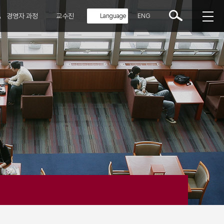
A
경영자 과정
교수진
ENG