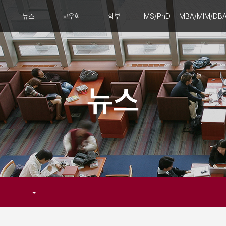
뉴스
교우회
학부
MS/PhD
MBA/MIM/DB
뉴스