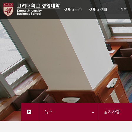
KUBS 소개
KUBS 생활
기부
뉴스
공지사항