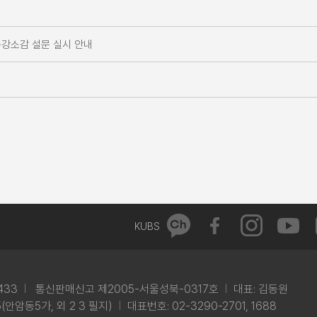
수강소감 설문 실시 안내
KUBS
433
통신판매신고 제2005-서울성북-0317호
대표: 김동원
안암동5가, 외 2 3 필지)
대표번호: 02-3290-2701, 1688