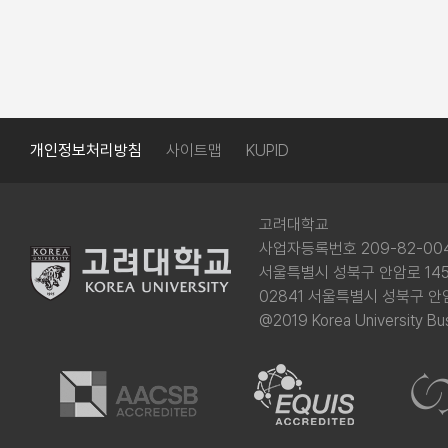
개인정보처리방침
사이트맵
KUPID
고려대학교
사업자등록번호 209-82-00
서울특별시 성북구 안암로 145(
02841 서울특별시 성북구 안
@2019 Korea University Bus