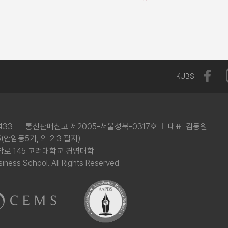
KUBS
433
통신판매신고 제2005-서울성북-0317호
대표: 김동원
안암동5가, 외 2 3 필지)
암로 145 고려대학교 경영대학
iness School. All Rights Reserved.