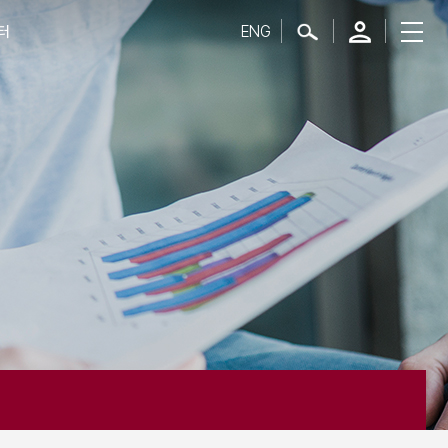
ENG
터