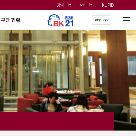
경영대학
고려대학교
KUPID
구단 현황