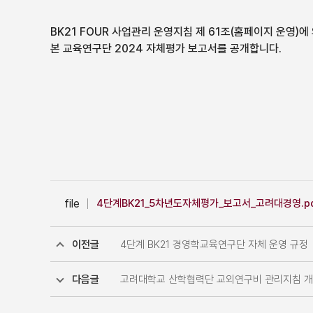
BK21 FOUR 사업관리 운영지침 제 61조(홈페이지 운영)에
본 교육연구단 2024 자체평가 보고서를 공개합니다.
file
4단계BK21_5차년도자체평가_보고서_고려대경영.p
이전글
4단계 BK21 경영학교육연구단 자체 운영 규정
다음글
고려대학교 산학협력단 교외연구비 관리지침 개정(20