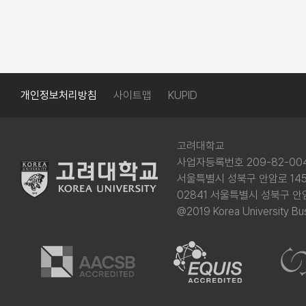
개인정보처리방침
사이트맵
KUPID
고려대학교
사업자등록번호 209-82-00
서울특별시 성북구 안암로 145(
02841 서울특별시 성북구 안
@2019 Korea University Bus