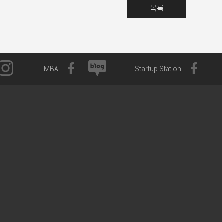
목록
MBA
Startup Station