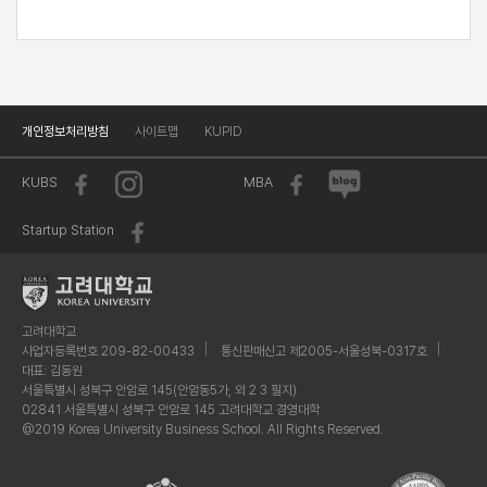
개인정보처리방침
사이트맵
KUPID
KUBS
MBA
Startup Station
고려대학교
사업자등록번호 209-82-00433
통신판매신고 제2005-서울성북-0317호
대표: 김동원
서울특별시 성북구 안암로 145(안암동5가, 외 2 3 필지)
02841 서울특별시 성북구 안암로 145 고려대학교 경영대학
@2019 Korea University Business School. All Rights Reserved.