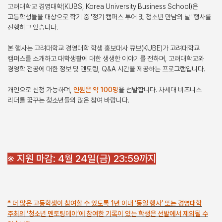
고려대학교 경영대학(KUBS, Korea University Business School)은
고등학생들을 대상으로 학기 중 '정기 캠퍼스 투어 및 청소년 만남의 날' 행사를
진행하고 있습니다.
본 행사는 고려대학교 경영대학 학생 홍보대사 큐브(KUBE)가 고려대학교
캠퍼스를 소개하고 대학생활에 대한 생생한 이야기를 전하며, 고려대학교와
경영학 전공에 대한 정보 및 멘토링, Q&A 시간을 제공하는 프로그램입니다.
개인으로 신청 가능하며,
인원은 약 100명
을 선발합니다. 차세대 비즈니스
리더를 꿈꾸는 청소년들의 많은 참여 바랍니다.
※ 지원 마감: 4월 24일(금) 23:59까지
* 더 많은 고등학생이 참여할 수 있도록 1년 이내 ‘동일 행사’ 또는 경영대학
주최의 ‘청소년 멘토링데이’에 참여한 기록이 있는 학생은 선발에서 제외될 수