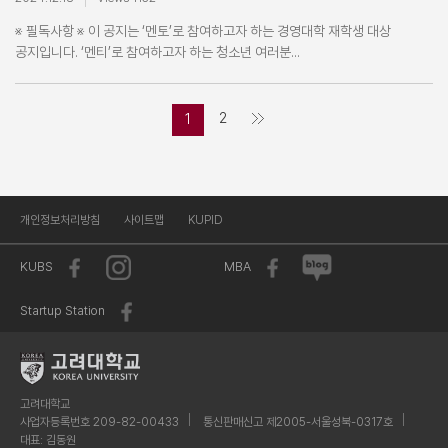
※ 필독사항 ※ 이 공지는 ‘멘토’로 참여하고자 하는 경영대학 재학생 대상
공지입니다. ‘멘티’로 참여하고자 하는 청소년 여러분...
2
1
개인정보처리방침
사이트맵
KUPID
KUBS
MBA
Startup Station
고려대학교
사업자등록번호 209-82-00433
통신판매신고 제2005-서울성북-0317호
대표: 김동원