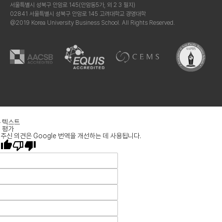
서울특별시 성북구 안암로 145(안암동5가, 외 2 3 필지)
02841 서울특별시 성북구 안암로 145 고려대학교 경영대학
@2019 Korea University Business School. All Rights Reserved.
 텍스트
 평가
주신 의견은 Google 번역을 개선하는 데 사용됩니다.