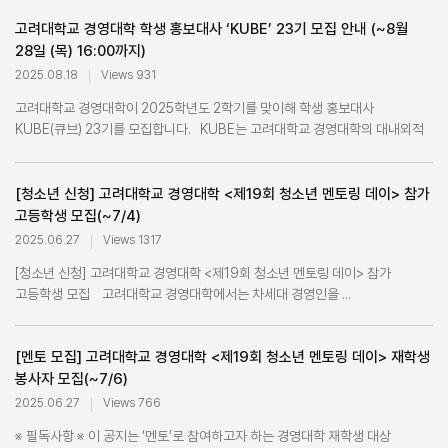
고려대학교 경영대학 학생 홍보대사 ‘KUBE’ 23기 모집 안내 (~8월
28일 (목) 16:00까지)
2025.08.18
Views 931
고려대학교 경영대학이 2025학년도 2학기를 맞이해 학생 홍보대사
KUBE(큐브) 23기를 모집합니다. KUBE는 고려대학교 경영대학의 대내외적
위상...
[청소년 신청] 고려대학교 경영대학 <제19회 청소년 멘토링 데이> 참가
고등학생 모집(~7/4)
2025.06.27
Views 1317
[청소년 신청] 고려대학교 경영대학 <제19회 청소년 멘토링 데이> 참가
고등학생 모집 고려대학교 경영대학에서는 차세대 경영인을 ...
[멘토 모집] 고려대학교 경영대학 <제19회 청소년 멘토링 데이> 재학생
봉사자 모집(~7/6)
2025.06.27
Views 766
※ 필독사항 ※ 이 공지는 ‘멘토’로 참여하고자 하는 경영대학 재학생 대상