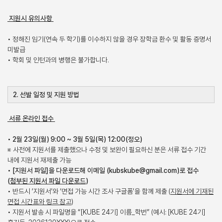
지원시 유의사항
• 정해진 임기(연속 두 학기)를 이수하지 않을 경우 장학금 환수 및 활동 증명서
미발급
• 학회 및 인턴과의 병행은 불가합니다.
2. 선발 일정 및 지원 방법
서류 온라인 접수
• 2월 23일(월) 9:00 ~ 3월 5일(목) 12:00(정오)
※ 사전에 지원서를 제출했으나 수정 및 보완이 필요하신 분은 서류 접수 기간
내에 지원서 재제출 가능
• [지원서 파일]을 다운로드해 이메일 (kubskube@gmail.com)로 접수
(
첨부된 지원서 파일 다운로드
)
• 반드시 ‘지원서’와 ‘면접 가능 시간 조사 구글폼’을 함께 제출 (
지원서에 기재된
면접 시간표와 링크 참고
)
• 지원서 발송 시 파일명을 “[KUBE 24기] 이름_학번” (예시: [KUBE 24기]