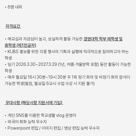
• 6명 내외
자격요건
• 애교심과 자긍심이 높고, 성실하게 활동 가능한
경영대학 학부 재학생 및
휴학생 (제1전공자)
• KUBS 홍보를 위한 각종 행사의 기획과 실행에 적극적으로 참여하고자 하는
학생
• 임기 2026.3.30~2027.3.29 (1년, 여름·겨울방학 포함) 동안 활동이 가능한
학생
• 매주 월요일 16시 30분~19시 30분 주 1회 정기 회의 및 비정기 회의 참석이
가능한 학생(필참, 월요일 6교시 수업 수강 시 지원 불가)
우대사항 (해당사항 지원서에 기입)
• 개인 SNS를 이용한 학교생활 vlog 운영자
• 외국어 회화 능력 우수자
• Powerpoint 편집 / 이미지 편집 / 영상 편집 능력 우수자