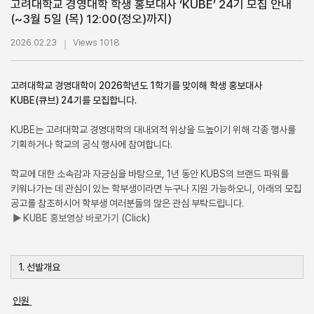
고려대학교 경영대학 학생 홍보대사 ‘KUBE’ 24기 모집 안내
(~3월 5일 (목) 12:00(정오)까지)
2026.02.23
Views 1018
고려대학교 경영대학이 2026학년도 1학기를 맞이해 학생 홍보대사
KUBE(큐브) 24기를 모집합니다.
KUBE는 고려대학교 경영대학의 대내외적 위상을 드높이기 위해 각종 행사를
기획하거나 학교의 공식 행사에 참여합니다.
학교에 대한 소속감과 자긍심을 바탕으로, 1년 동안 KUBS의 브랜드 파워를
키워나가는 데 관심이 있는 학부생이라면 누구나 지원 가능하오니, 아래의 모집
공고를 참조하시어 학부생 여러분들의 많은 관심 부탁드립니다.
▶ KUBE 홍보영상 바로가기 (Click)
1. 선발개요
인원