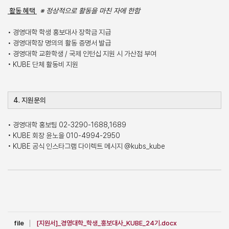
활동 혜택
※ 정상적으로 활동을 마친 자에 한함
• 경영대학 학생 홍보대사 장학금 지급
• 경영대학장 명의의 활동 증명서 발급
• 경영대학 교환학생 / 국제 인턴십 지원 시 가산점 부여
• KUBE 단체 활동비 지원
4. 지원문의
• 경영대학 홍보팀 02-3290-1688,1689
• KUBE 회장 윤노을 010-4994-2950
• KUBE 공식 인스타그램 다이렉트 메시지 @kubs_kube
file
[지원서]_경영대학_학생_홍보대사_KUBE_24기.docx