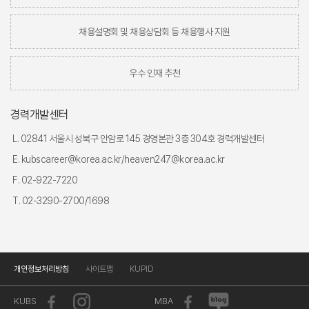
채용설명회 및 채용상담회 등 채용행사 지원
우수 인재 추천
경력개발센터
L. 02841 서울시 성북구 안암로 145 경영본관 3층 304호 경력개발센터
E. kubscareer@korea.ac.kr/heaven247@korea.ac.kr
F. 02-922-7220
T. 02-3290-2700/1698
개인정보처리방침
사이트맵
KUPID
KUBS
MBA