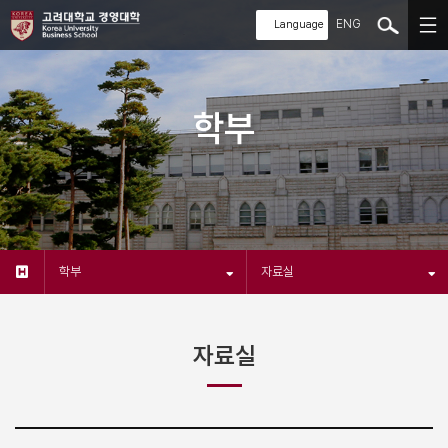
ENG
학부
학부
자료실
자료실