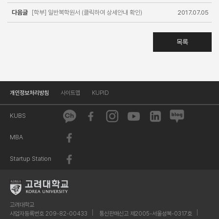
다음글
[학부] 일반복학원서 (클릭하여 상세안내 확인)
2017.07.05
목록
개인정보처리방침
사이트맵
KUPID
KUBS
MBA
Startup Station
고려대학교
사업자등록번호 209-82-00433
통신판매신고 제2005-서울성북-0317호