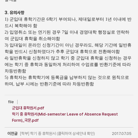
3. 유의사항
1) 군입대 휴학기간은 6학기 부여되나, 제대일로부터 1년 이내에 반
드시 복학해야 함
2) 입영취소 또는 연기된 경우 7일 이내 경영대학 행정실로 연락하
여 군입대 휴학을 취소해야함
3) 입대일이 온라인 신청기간이 아닌 경우라도, 해당 기간에 일반휴
학을 반드시 신청하였다가 추후 군입대 휴학으로 전환해야함
4) 일반휴학을 신청하지 않고 학기 중 군입대 휴학을 신청하는 경우
에는 학기 중 휴학과 동일하게 처리하여 수업료를 반환기준에 따라
차등반환함
5) 휴학자는 휴학학기에 등록금을 납부하지 않는 것으로 원칙으로
하며, 납부 시에는 반환기준에 따라 차등반환함
file
군입대 휴학원서.pdf
학기 중 휴학원서(Mid-semester Leave of Absence Request
Form)_국문.pdf
이전글
[학부] 학기 중 휴학원서 (클릭하여 상세안내 확인)
2017.07.05