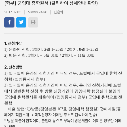
[학부] 군입대 휴학원서 (클릭하여 상세안내 확인)
2017.07.05
Views 7466
신은화
1. 신청기간
1) 온라인 신청: 1학기: 2월 1~25일 / 2학기: 8월 1~25일
2) 방문 신청: 1학기: ~ 5월 31일 / 2학기: ~ 11월 30일
2. 신청방법
1) 입대일이 온라인 신청기간 이내인 경우, 포털에서 군입대 휴학 신
청함 (입영통지서 첨부)
2) 입대일이 온라인 신청기간이 아닌 경우, 온라인 신청기간에 포털
에서 일반휴학 신청 후 방문 신청기간에 경영대학 행정실에 붙임의
군입대 휴학원서를 제출하여 (입영통지서 첨부) 군입대 휴학으로 전
환함
홈
제출 방법: ①방문(경영본관 103호 경영대학 행정실) ②이메일(
페이지 직원소개 -> 학적담당자 이메일 주소로 검색하여 전송)
* 방문 제출이 원칙이며, 군입대 등으로 부득이 방문제출이 어려운 경우만 이메
일 제출