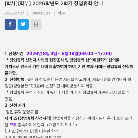
[학사]
[학부] 2026학년도 2학기 창업휴학 안내
2026.07.07
Views 584
학부
1. 신청기간 :
2026년 8월 3일 ~ 8월 19일(09:00 ~ 17:00)
*
창업휴학 신청자 사업장 현장조사 및 창업휴학 심의위원회의 심의를
거치므로 반드시 기한 내에 제출하여야 하며, 기한 초과 시에는 창업휴학 신청이
불가함.
2. 신청방법
: 붙임의 창업휴학 운영 지침을 참고하여, 제출서류를 경영대학 행
정팀(경영본관 103호)에 신청기간 내에 방문하여 제출
* 창업휴학 운영 지침의 미숙지나 서류 미비 시 창업휴학이 승인되지 않을 수
있음.
3. 신청 자격
[창업 휴학 운영 지침]
제 4 조 (창업휴학 신청자격)
창업휴학을 신청하기 위해서는 다음 각 호의 요건
을
모두
충족하여야 한다. <개정 2026. 1. 1.>
1. 최소 2학기 이상을 이수한 학생
2. 창업기업의 대표(공동대표 포함)