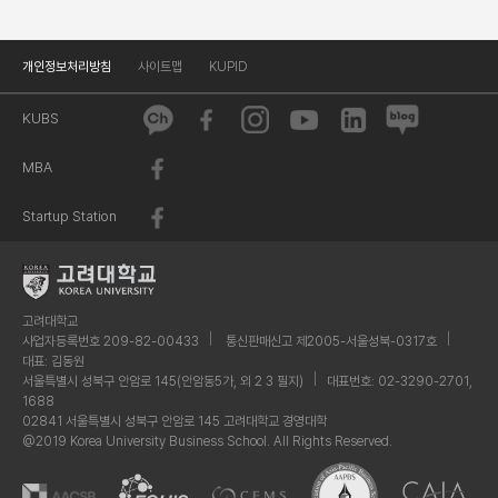
개인정보처리방침
사이트맵
KUPID
KUBS
MBA
Startup Station
고려대학교
사업자등록번호 209-82-00433
통신판매신고 제2005-서울성북-0317호
대표: 김동원
서울특별시 성북구 안암로 145(안암동5가, 외 2 3 필지)
대표번호: 02-3290-2701,
1688
02841 서울특별시 성북구 안암로 145 고려대학교 경영대학
@2019 Korea University Business School. All Rights Reserved.