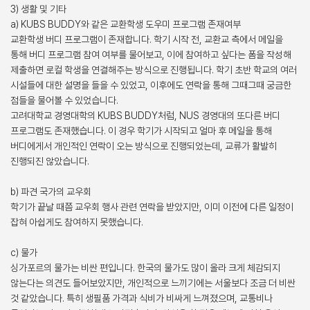
3) 생활 및 기타
a) KUBS BUDDY와 같은 교환학생 도우미 프로그램 존재여부
교환학생 버디 프로그램이 존재합니다. 학기 시작 전, 교환교 측에서 메일을
통해 버디 프로그램 참여 여부를 물어보고, 이에 참여하고 싶다는 폼을 작성해
제출하면 로컬 학생을 연결해주는 방식으로 진행됩니다. 학기 초반 학교의 여러
시설들에 대한 설명을 들을 수 있었고, 이후에도 연락을 통해 그때그때 궁금한
점들을 물어볼 수 있었습니다.
고려대학교 경영대학의 KUBS BUDDY처럼, NUS 경영대의 또다른 버디
프로그램도 존재했습니다. 이 경우 학기가 시작되고 얼마 후 메일을 통해
버디에게서 개인적인 연락이 오는 방식으로 진행되었는데, 교류가 활발히
진행되진 않았습니다.
b) 파견 국가의 교우회
학기가 끝날 때쯤 교우회 행사 관련 연락을 받았지만, 이미 이전에 다른 일정이
잡혀 아쉽게도 참여하지 못했습니다.
c) 물가
싱가포르의 물가는 비싼 편입니다. 한국의 물가도 많이 올라 크게 체감되지
않는다는 의견도 들어보았지만, 개인적으로 느끼기에는 서울보다 조금 더 비싼
것 같았습니다. 특히 생필품 가격과 식비가 비싸게 느껴졌으며, 교통비나