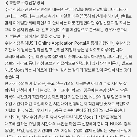
a) 교환교 수강신청 방식
수강 신청과 관련된 전반적인 내용은 모두 메일을 통해 전달받습니다. 따라서
그때그때 전달되는 교환교 측의 이메일을 매우 꼼꼼히 확인해야 하지만, 반대로
말해 이메일만 제때 확인하며 안내하는 대로 진행한다면 수강신청 과정 자체는
그리 어렵지 않습니다. 간혹 메일이 스팸 메일함으로 분류되는 경우가 있으니,
이 부분만 주의하시면 좋을 것 같습니다.
수강 신청은 NUS의 Online Application Portal을 통해 진행되며, 수강신청
기간 내에 원하는 강의를 담고 순위를 지정해 놓는 방식으로 이루어집니다.
고려대학교의 수강 희망 등록 절차와 비슷하다고 생각하시면 됩니다. 다만, 강의
정보와 시간표 등이 신청 포털과 직접적으로 연결되어 있지 않기 때문에, 별도로
NUSMods라는 사이트에 접속해 원하는 강의의 정보를 찾아 확인하시는 것이
좋습니다.
한 가지 주의해야 할 점은, 듣고 싶은 강의의 제목뿐만 아니라 수업 시간도 잘
확인해 신청해야 한다는 것입니다. 고려대학교의 경우에는 수강 신청 시 담은
과목의 시간표가 직관적인 숫자로 확인 가능한 반면, NUS의 경우 담은 과목의
수업 시간이 어떤 요일의 어떤 시간대에 진행되는지 직관적인 숫자로 확인하기
어렵습니다. 요일과 숫자 대신, 과목 옆 분반 란에 SB1, SB2와 같은 옵션이
제시되며, 해당 수업 옵션을 앞서 말씀드린 NUSMods의 시간표 정보와
대조해 원하는 요일 및 시간대의 수업을 확인 후 신청해야 합니다. NUS의 경우
동일한 요일, 동일한 시간대에 2개 이상의 수업이 겹쳐 신청되는 것을 시스템이