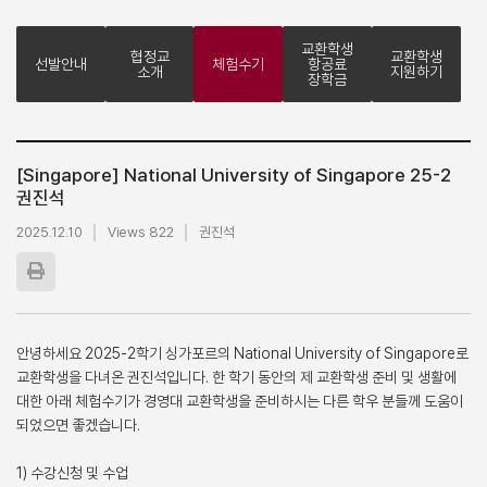
교환학생
협정교
교환학생
선발안내
체험수기
항공료
소개
지원하기
장학금
[Singapore] National University of Singapore 25-2
권진석
2025.12.10
Views 822
권진석
안녕하세요 2025-2학기 싱가포르의 National University of Singapore로
교환학생을 다녀온 권진석입니다. 한 학기 동안의 제 교환학생 준비 및 생활에
대한 아래 체험수기가 경영대 교환학생을 준비하시는 다른 학우 분들께 도움이
되었으면 좋겠습니다.
1) 수강신청 및 수업