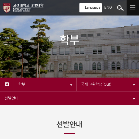
ENG
학부
학부
국제 교환학생(Out)
선발안내
선발안내