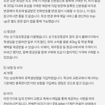
또한 모든 유심은 최초 구매 시 여권을 신분증으로 등록해 구매한 뒤, 비자 발급
후 30일 이내에 유심을 구매한 매장에 직접 방문해 등록된 신분증을 비자로
변경해야 최초에 발급받은 전화번호를 변경 없이 사용할 수 있으니, 이 점도
참고하시면 좋을 것 같습니다. 최초 변경 후에 매달 서비스를 갱신하는 top-
up은 별도 방문 없이 앱을 통해 가능했습니다.
c) 항공권
저는 싱가포르항공을 이용했습니다. 싱가포르항공의 경우 공식 홈페이지에서
학생임을 인증하면 일부 가격 할인, 위탁 수하물 용량 40kg 등 학생 특별
혜택을 제공받을 수 있습니다. 티웨이, 제주항공 등 항공사에 비해 가격이 더
비싸긴 했지만, 왕복 항공권을 함께 구매해 조금 더 합리적인 가격에 구매할 수
있었습니다.
5) 보험 및 비자
a) 보험
저는 삼성화재의 유학생보험을 가입하였습니다. 학교와 교환교에서 제시하는
기준에만 충족한다면 어떤 보험을 가입해도 괜찮은 것으로 알고 있습니다.
b) 비자
마찬가지로 입국 전부터 교환교 측에서 메일을 통해 제공하는 사항을 따라
준비하시면 됩니다. 완벽한 비자가 아닌 IPA letter 단계만 완료된 상태에서