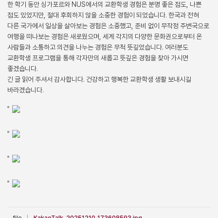
한 학기 동안 싱가포르와 NUS에서의 교환학생 경험은 분명 좋은 점도, 나쁜
점도 있었지만, 절대 후회하지 않을 소중한 경험이 되었습니다. 한국과 전혀
다른 국가에서 일상을 살아보는 경험은 소중했고, 준비 없이 무작정 주변국으로
여행을 떠나보는 경험은 새로웠으며, 세계 각지의 다양한 문화권으로부터 온
사람들과 소통하고 의견을 나누는 경험은 무척 뜻깊었습니다. 여러분도
교환학생 프로그램을 통해 각자만의 새롭고 뜻깊은 경험을 찾아 가시면
좋겠습니다.
긴 글 읽어 주셔서 감사합니다. 건강하고 행복한 교환학생 생활 보내시길
바라겠습니다.
file
KakaoTalk_20251210_173608593.jpg