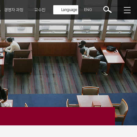
A
경영자 과정
교수진
ENG