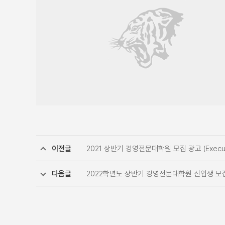
이전글
2021 상반기 경영전문대학원 모집 광고 (Executive
다음글
2022학년도 상반기 경영전문대학원 신입생 모집 광고(E