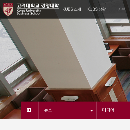
KUBS 소개
KUBS 생활
기부
뉴스
미디어