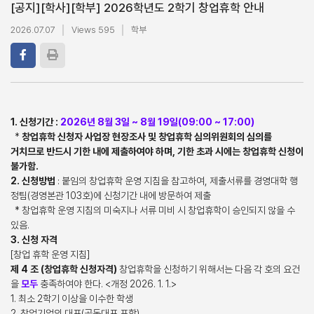
[공지]
[학사]
[학부] 2026학년도 2학기 창업휴학 안내
2026.07.07
Views 595
학부
1. 신청기간 :
2026년 8월 3일 ~ 8월 19일(09:00 ~ 17:00)
*
창업휴학 신청자 사업장 현장조사 및 창업휴학 심의위원회의 심의를
거치므로 반드시 기한 내에 제출하여야 하며, 기한 초과 시에는 창업휴학 신청이
불가함.
2. 신청방법
: 붙임의 창업휴학 운영 지침을 참고하여, 제출서류를 경영대학 행
정팀(경영본관 103호)에 신청기간 내에 방문하여 제출
* 창업휴학 운영 지침의 미숙지나 서류 미비 시 창업휴학이 승인되지 않을 수
있음.
3. 신청 자격
[창업 휴학 운영 지침]
제 4 조 (창업휴학 신청자격)
창업휴학을 신청하기 위해서는 다음 각 호의 요건
을
모두
충족하여야 한다. <개정 2026. 1. 1.>
1. 최소 2학기 이상을 이수한 학생
2. 창업기업의 대표(공동대표 포함)