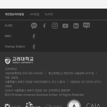
개인정보처리방침
사이트맵
KUPID
KUBS
MBA
Startup Station
고려대학교
사업자등록번호 209-82-00433
통신판매신고 제2005-서울성북-0317호
대표: 김동원
서울특별시 성북구 안암로 145(안암동5가, 외 2 3 필지)
대표번호: 02-3290-2701,
1688
02841 서울특별시 성북구 안암로 145 고려대학교 경영대학
@2019 Korea University Business School. All Rights Reserved.