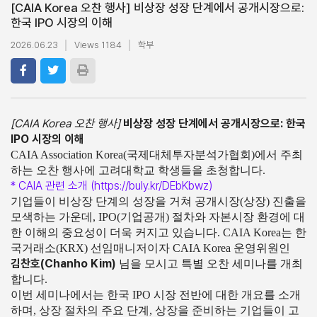
[CAIA Korea 오찬 행사] 비상장 성장 단계에서 공개시장으로:
한국 IPO 시장의 이해
2026.06.23
Views 1184
학부
[CAIA Korea 오찬 행사]
비상장 성장 단계에서 공개시장으로: 한국
IPO 시장의 이해
CAIA Association Korea(국제대체투자분석가협회)에서 주최
하는 오찬 행사에 고려대학교 학생들을 초청합니다.
* CAIA 관련 소개 (
https://buly.kr/DEbKbwz
)
기업들이 비상장 단계의 성장을 거쳐 공개시장(상장) 진출을
모색하는 가운데, IPO(기업공개) 절차와 자본시장 환경에 대
한 이해의 중요성이 더욱 커지고 있습니다. CAIA Korea는 한
국거래소(KRX) 선임매니저이자 CAIA Korea 운영위원인
김찬호(Chanho Kim)
님을 모시고 특별 오찬 세미나를 개최
합니다.
이번 세미나에서는 한국 IPO 시장 전반에 대한 개요를 소개
하며, 상장 절차의 주요 단계, 상장을 준비하는 기업들이 고