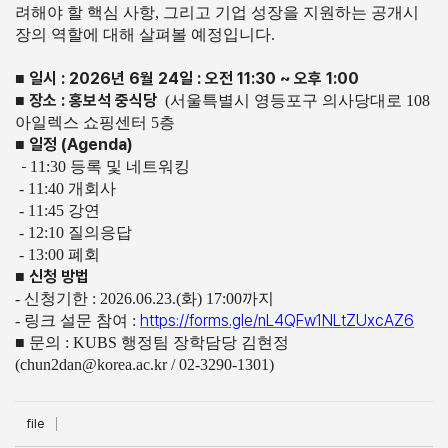
려해야 할 핵심 사항, 그리고 기업 성장을 지원하는 공개시
장의 역할에 대해 살펴볼 예정입니다.
일시 : 2026년 6월 24일 : 오전 11:30 ~ 오후 1:00
■
장소 : 홍보석 중식당
■
(서울특별시 영등포구 의사당대로 108
아일렉스 쇼핑센터 5층
일정 (Agenda)
■
11:30 등록 및 네트워킹
-
- 11:40 개회사
- 11:45 강연
- 12:10 질의응답
- 13:00 폐회
신청 방법
■
- 신청기한 : 2026.06.23.(화) 17:00까지
https://forms.gle/nL4QFw1NLtZUxcAZ6
- 링크 설문 참여 :
■ 문의 : KUBS 행정팀 장학담당 김현정
(chun2dan@korea.ac.kr / 02-3290-1301)
file