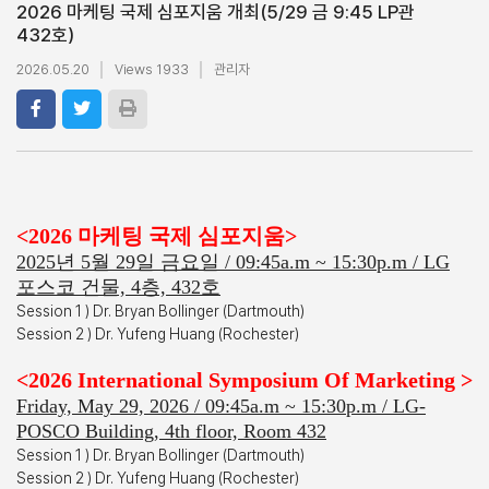
2026 마케팅 국제 심포지움 개최(5/29 금 9:45 LP관
432호)
2026.05.20
Views 1933
관리자
<2026 마케팅 국제 심포지움>
2025년 5월 29일 금요일 / 09:45a.m ~ 15:30p.m / LG
포스코 건물, 4층, 432호
Session 1 ) Dr. Bryan Bollinger (Dartmouth)
Session 2 ) Dr. Yufeng Huang (Rochester)
<2026 International Symposium Of Marketing >
Friday, May 29, 2026 / 09:45a.m ~ 15:30p.m / LG-
POSCO Building, 4th floor, Room 432
Session 1 ) Dr. Bryan Bollinger (Dartmouth)
Session 2 ) Dr. Yufeng Huang (Rochester)