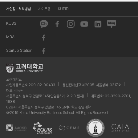
개인정보처리방침
사이트맵
KUPID
KUBS
MBA
Startup Station
고려대학교
사업자등록번호 209-82-00433
통신판매신고 제2005-서울성북-0317호
대표: 김동원
서울특별시 성북구 안암로 145(안암동5가, 외 2 3 필지)
대표번호: 02-3290-2701,
1688
02841 서울특별시 성북구 안암로 145 고려대학교 경영대학
@2019 Korea University Business School. All Rights Reserved.