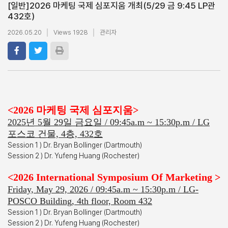
[일반]
2026 마케팅 국제 심포지움 개최(5/29 금 9:45 LP관
432호)
2026.05.20
Views 1928
관리자
<2026 마케팅 국제 심포지움>
2025년 5월 29일 금요일 / 09:45a.m ~ 15:30p.m / LG
포스코 건물, 4층, 432호
Session 1 ) Dr. Bryan Bollinger (Dartmouth)
Session 2 ) Dr. Yufeng Huang (Rochester)
<2026 International Symposium Of Marketing >
Friday, May 29, 2026 / 09:45a.m ~ 15:30p.m / LG-
POSCO Building, 4th floor, Room 432
Session 1 ) Dr. Bryan Bollinger (Dartmouth)
Session 2 ) Dr. Yufeng Huang (Rochester)