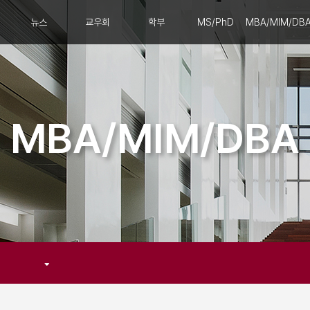
뉴스
교우회
학부
MS/PhD
MBA/MIM/DB
MBA/MIM/DBA