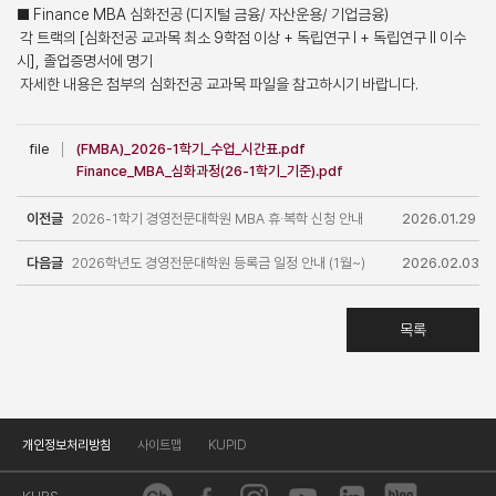
■ Finance MBA 심화전공 (디지털 금융/ 자산운용/ 기업금융)
각 트랙의 [심화전공 교과목 최소 9학점 이상 + 독립연구 Ⅰ + 독립연구 Ⅱ 이수
시], 졸업증명서에 명기
자세한 내용은 첨부의 심화전공 교과목 파일을 참고하시기 바랍니다.
file
(FMBA)_2026-1학기_수업_시간표.pdf
Finance_MBA_심화과정(26-1학기_기준).pdf
이전글
2026-1학기 경영전문대학원 MBA 휴·복학 신청 안내
2026.01.29
다음글
2026학년도 경영전문대학원 등록금 일정 안내 (1월~)
2026.02.03
목록
개인정보처리방침
사이트맵
KUPID