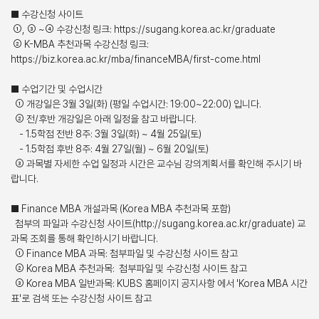
■ 수강신청 사이트
①, ③ ~④ 수강신청 링크: https://sugang.korea.ac.kr/graduate
② K-MBA 추천과목 수강신청 링크:
https://biz.korea.ac.kr/mba/financeMBA/first-come.html
■ 수업기간 및 수업시간
① 개강일은 3월 3일(화) (평일 수업시간: 19:00~22:00) 입니다.
② 전/후반 개강일은 아래 일정을 참고 바랍니다.
- 1.5학점 전반 8주: 3월 3일(화) ~ 4월 25일(토)
- 1.5학점 후반 8주: 4월 27일(월) ~ 6월 20일(토)
③ 과목별 자세한 수업 일정과 시간은 교수님 강의계획서를 확인해 주시기 바
랍니다.
■ Finance MBA 개설과목 (Korea MBA 추천과목 포함)
첨부의 파일과 수강신청 사이트(http://sugang.korea.ac.kr/graduate) 교
과목 조회를 통해 확인하시기 바랍니다.
① Finance MBA 과목: 첨부파일 및 수강신청 사이트 참고
② Korea MBA 추천과목: 첨부파일 및 수강신청 사이트 참고
③ Korea MBA 일반과목: KUBS 홈페이지 공지사항 에서 'Korea MBA 시간
표'로 검색 또는 수강신청 사이트 참고