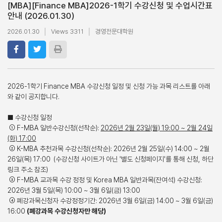
[MBA]
[Finance MBA]2026-1학기 수강신청 및 수업시간표
안내 (2026.01.30)
2026.01.30
Views 3311
경영전문대학원
2026-1학기 Finance MBA 수강신청 일정 및 신청 가능 과목 리스트를 아래
와 같이 공지합니다.
■ 수강신청 일정
① F-MBA 일반수강신청(선착순):
2026년 2월 23일(월) 19:00 ~ 2월 24일
(화) 17:00
② K-MBA 추천과목 수강신청(선착순): 2026년 2월 25일(수) 14:00 ~ 2월
26일(목) 17:00 (수강신청 사이트가 아닌 '별도 신청페이지'를 통해 신청, 하단
링크 주소 참조)
③ F-MBA 교과목 수강 정정 및 Korea MBA 일반과목(잔여석) 수강신청:
2026년 3월 5일(목) 10:00 ~ 3월 6일(금) 13:00
④ 폐강과목신청자 수강정정기간: 2026년 3월 6일(금) 14:00 ~ 3월 6일(금)
16:00
(폐강과목 수강신청자만 해당)