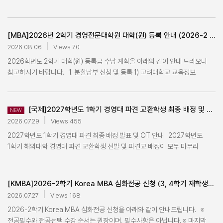
선발: 경영전문대학원 → 2차 면접 및 최종 선발: 기술경영전문대학원 4. 선발
참고(2026학년도 2학기 대학(원) 초과학기자 등록안내(kor).jpg) 3) 초과학기
인원: 5명 이내 5. 선발일정 및 절차: - 1단계: (7~8월) 본 대학원에서
고지서 조회 및 등록 기간 : 2026.9.15.(화) ~ 9.16(수) 16:00 4) 신용카드
복수학위 과정 추천자 선발 - 2단계: (9~12월) 기술경영전문대학원
결제는 첨부파일 확인 ※ 등록금 수납 관련 추가 안내 ㅇ 등록금 고지서는 포털
[MBA]2026년 2학기 경영전문대학원 대학(원) 등록 안내 (2026-2 Registration for 2026 Fall)
입학전형을 거쳐 최종 합격자 선발 (대면면접 진행) *기술경영전문대학원의
로그인하여 직접 조회 및 출력 가능합니다. ㅇ 학자금 대출 및 고지서의 장학
입학전형(면접전형 포함) 일정은 기술경영전문대학원 홈페이지 참조
2026.08.06
Views 70
관련 문의는 장학 부서로 확인해주십시오. ㅇ 삼성카드 등록금 납부 후
(고려대학교 기술경영전문대학원 입시전형 공지사항 (2026학년도)) *
장학재단 대출 실행 시 학교에 이중 수납되고 대출금액은 장학재단에
2026학년도 2학기 대학(원) 등록금 수납 계획을 아래와 같이 안내 드리오니
전형관련 문의는 해당 대학원행정팀으로 문의 바랍니다. -경영전문대학원
반환됩니다. 삼성카드 결제 후 재단의 대출 희망자는 학생지원팀(학부) 또는
참고하시기 바랍니다. 1. 분할납부 신청 및 등록 1) 고려대학교 교육정보
행정팀: 02-3290-1360 -기술경영전문대학원 행정팀: 02-3290-5971
소속대학원행정팀(대학원)에 기등록 처리 여부를 반드시 확인해주십시오. ㅇ
분할납부 공지 ☞ 바로 가기 2) 본 문서 첨부파일 참고(2026학년도 2학기 대학
6. 복수학위 진입시기: 2027-1학기(3월) 7. 지원방법: 신청서 작성 후
장학금 전액 수혜로 납부할 수업료가 "0원"인 경우에도 등록 기간 내 반드시
(원) 분할납부 신청 및 등록 안내(kor).jpg) 3) 분할납부 신청 기간: 2026.8.18.
2026년 8월 14일(금) 15시까지 이메일(yslee917@korea.ac.kr) 접수 <
0원 등록을 해야 합니다. → 0원 등록 방법 (등록 기간 내만 가능) 1) 하나은행
(화) ~ 8.21.(금) 16:00 4) 분할납부는 1~4차로 납부하게 되며 상세한
[국제]2027학년도 1학기 경영대 파견 교환학생 최종 배정 및 OT 안내
NEW
고려대학교 기술경영대학원과의 복수학위 관련 안내> 가. 과정 : 2+1 (6학기)
지점 직접 방문 (등록 기간 내에는 국내 어디든 가능) 2) 가상계좌로
분할납부 기간은 분할납부 공지글 확인 2. 정규학기 등록 (최종등록) 1)
2026.07.29
Views 455
- 경영전문대학원 2년(4학기) + 기술경영전문대학원 1년(2학기) 나. 학위 -
기타납입금(선택납부금) 입금 3) 하나은행 인터넷뱅킹 이용: 하나은행
고려대학교 교육정보 정규학기 등록 공지 ☞ 바로가기 2) 본 문서 첨부파일
경영학석사(Korea MBA or Finance MBA) + 기술경영학석사 or
2027학년도 1학기 경영대 파견 최종 배정 발표 및 OT 안내 2027학년도
홈페이지 접속 → 개인 인터넷뱅킹 인증서 로그인 → 공과금 → 대학등록금 →
참고 (2026학년도 2학기 대학(원) 재학생 정규 등록안내(kor).jpg) 3) 재학생
국방기술경영학석사 or 지식재산경영전략학석사 다. 선발시기 및 인원 1)
1학기 해외대학 경영대 파견 교환학생 선발 및 파견교 배정이 모두 마무리
원화 → 학교 선택(고려대학교 → 학번 입력(타인은 가상계좌 추가 입력) →
정규 등록 기간: 2026.8.24.(월) ~ 8.28.(금) 16:00 재학생 최종 등록 기간:
선발시기 : 매년 8월 ~ 9월 2) 선발인원 : 5명 이내 - 본 대학원에서 1차 선발
되었습니다. 2차 배정 과정이 수작업으로 이루어지다보니, 기존 1차 배정자에도
조회 → 등록내역 확인 후 납부 진행 4) 하나은행 결제는 웹(홈페이지)에서만
2026.9.8.(화) ~ 9.10.(목) 16:00 4) 학부 ·대학원 재입학생 및 대학원
이후, 기술경영전문대학원에서 최종 선발 예정1) 선발시기 : 매년 8월 ~ 9월 -
오류가 생겼을 수 있으니 아래 첨부파일을 꼭 확인하시고, 1차 배정과 다르게
결제 가능합니다. (어플은 결제 불가!) ** 3)에 금액은 0원 입력(기타납입금
특례진입생은 정규학기만 등록 가능 5) 대학원수료연구등록은 정규학기 및
기술경영전문대학원 입학전형 (서류평가 및 면접전형 포함) 진행 후 최종 합격
기재되어있는 경우 아래의 메일/전화번호로 연락 부탁드립니다. 2027-
미납부 시) ㅇ 초과학기 여부는 소속대학행정팀에 확인 가능합니다. ㅇ
최종등록기간 등록 6) 신용카드 결제는 첨부파일 확인 3. 초과학기 등록 1)
[KMBA]2026-2학기 Korea MBA 심화전공 신청 (3, 4학기 재학생만 해당) 안내
발표 예정 (면접전형: only 대면면접) 라. 선발 대상자 - 선발 시기에 제 3학기
1 선발 교환학생 대상 OT는 7/31(금) 오후 2시로 예정되어있습니다. OT는
등록금은 가상계좌 이체, 카드 결제, 학자금대출 중 1가지로만 납부 가능합니다.
고려대학교 교육정보 초과학기자 등록 공지 ☞ 바로가기 2) 본 문처 첨부파일
2026.07.27
Views 168
재학 중인 Korea MBA / Finance MBA 과정 원우 마. 복수학위 진입 시기 :
온라인으로 진행되며, 학부는 참여가 필수이므로 꼭 참석해주시기
☆ 등록금 납부 후 결제방식 변경이 불가하니 신중한 결제 부탁드립니다,
참고(2026학년도 2학기 대학(원) 초과학기자 등록안내(kor).jpg) 3) 초과학기
2026-2학기 Korea MBA 심화전공 신청을 아래와 같이 안내드립니다. ※
매년 3월 (1년에 1회) - 복수학위 진입 예정자로 선발될 경우 유예 기간 없이 본
바랍니다. (일반대학원 및 MBA는 필참 X) 부득이한 사유로 참석이 불가하신
(휴학 또는 자퇴 등의 '학적 변동'이 아니면 납부된 등록금은 환불하지 않으며
고지서 조회 및 등록 기간 : 2026.9.15.(화) ~ 9.16(수) 16:00 4) 신용카드
전공필수와 전공선택 수강 순서는 권장이며, 필수사항은 아닙니다. ※ 마지막
대학원에서 4학기 이수 및 졸업요건 충족 이후 바로 기술경영전문대학원