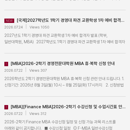
경우는 미리 연락 부탁드리며, OT 링크는 선발자 개별 이메일로
기 납부한 등록금을 취소하고 납부 방식을 변경하여 재납부는 불가합니다.) ▶
결제는 첨부파일 확인 ※ 등록금 수납 관련 추가 안내 ㅇ 등록금 고지서는 포털
학기 때 해당 전공에 개설되는 선택과목이 6학점 미만일 수 있음을 참고하시기
복수학위 과정으로 진입함 - 7월~9월 선발 완료→ 9월 학기 (4학기 재학,
안내되었습니다. 문의사항 kubs_exchange@korea.ac.kr / 02-3290-
등록금 납부 바로가기 ◎ 하나은행 가상계좌로 납부 ☞ 바로 가기 ◎ 신용카드
로그인하여 직접 조회 및 출력 가능합니다. ㅇ 학자금 대출 및 고지서의 장학
바랍니다. ※ 심화전공 요건을 충족하여 인정받을 경우 추후 학위수여증명서
Korea MBA / Finance MBA 졸업요건 충족) → 차년도 3월인 1학기에
1389
(삼성카드)로 납부 ☞ 바로가기 ◎ 신용카드(하나카드)로 납부 ☞ 바로가기 ◎
관련 문의는 장학 부서로 확인해주십시오. ㅇ 삼성카드 등록금 납부 후
(졸업증명서)와 성적증명서에 세부전공영역이 표기되며 학위기에는 표기되지
기술경영전문대학원 복수학위 진입 - 기술경영전문대학원 진입 시
등록금 일람표 ☞ 바로가기 ◎ 학자금대출안내 ☞바로가기
[국제]2027학년도 1학기 경영대 파견 교환학생 1차 예비 합격자 발표(학부, 일반대학원, MBA)_전체 확인 서명 필수
장학재단 대출 실행 시 학교에 이중 수납되고 대출금액은 장학재단에
NEW
않습니다. ※ 졸업 전까지 심화전공 요건을 충족하지 못할 경우, 졸업여부 사정때
경영전문대학원 학적은 수료상태이며, 이후 기술경영전문대학원 졸업요건 충족
반환됩니다. 삼성카드 결제 후 재단의 대출 희망자는 학생지원팀(학부) 또는
2026.07.24
Views 1050
신청했던 심화전공을 철회합니다. ※ FMBA 과목도 KMBA 심화전공의
시 두 학위를 동시 취득하게 됨 바. 휴학 - 복수학위(경영전문대학원과
소속대학원행정팀(대학원)에 기등록 처리 여부를 반드시 확인해주십시오. ㅇ
2027년도 1학기 경영대 파견 교환학생 1차 예비 합격자 발표 (학부,
전공선택과목으로 인정 가능합니다. 다만 세미나, 특강, P/F과목 등 일반 이론
기술경영전문대학원)에 해당하는 경우는 휴학을 할 수 없다. - 다만 질병, 임신·
장학금 전액 수혜로 납부할 수업료가 "0원"인 경우에도 등록 기간 내 반드시
일반대학원, MBA) 2027학년도 1학기 경영대 파견 교환학생 1차 예비 합격자
강의가 아닌 과목은 인정이 불가능합니다. ※ 1개의 심화전공까지만 인정됩니다.
출산, 육아 등으로 휴학이 불가피할 경우는 진입한 소속 대학원장의 허락을 얻어
0원 등록을 해야 합니다. → 0원 등록 방법 (등록 기간 내만 가능) 1) 하나은행
명단(학부, 일반대학원, MBA)을 첨부파일에서 확인하시고, 기한 내에 아래
※ 심화전공 변경은 재학 중 1회에 한하여 변경 가능합니다. ① 전공명:
최대 1년까지 휴학할 수 있다. 사. 복수학위 학비 납부: 기술경영전문대학원에
지점 직접 방문 (등록 기간 내에는 국내 어디든 가능) 2) 가상계좌로
링크에서 확인 서명하시기 바랍니다. [확인 서명] - 1차 예비 합격자는 아래의
국제경영, 마케팅, 인사조직, 전략, 재무학, 회계학, LSOM, MIS 중 1개만
등록금을 납부 아. 복수학위 취득 요구 조건 1) 총 이수학점: 23학점 2)
기타납입금(선택납부금) 입금 3) 하나은행 인터넷뱅킹 이용: 하나은행
링크를 통해 배정된 학교의 파견 희망 여부 관련 확인 서명을 하시기
선택가능 ② 신청자격: 2026학년도 2학기가 3학기 또는 4학기가 되는 재학생
필수이수: 전공필수 3과목(총 9학점) ►기술경영학석사 필수 3과목
[MBA]2026-2학기 경영전문대학원 MBA 휴·복학 신청 안내
!
홈페이지 접속 → 개인 인터넷뱅킹 인증서 로그인 → 공과금 → 대학등록금 →
바랍니다. (※1차 예비 합격자, 2차 배정 예정자 모두 필수) - 명단에 이름이 없는
③ 신청기간: 2026.9.1.(화) 10:00 ~ 9.10.(목) 15:00 (신청기간 이후에는
(기술경영학개론/ 기술경영전략/ 기술경영경제) ►국방기술경영학석사 필수
2026.07.22
Views 307
원화 → 학교 선택(고려대학교 → 학번 입력(타인은 가상계좌 추가 입력) →
경우 선발 탈락으로, 서명을 하실 필요가 없습니다. - 서명마감: 7월 27일 (월)
다음 학기 신청 때 가능) ④ 신청방법: 신청서 작성 후 신청서 제출 *
3과목(기술경영학개론/국방기술경영학개론/ 국방기술경영전략) ►
조회 → 등록내역 확인 후 납부 진행 4) 하나은행 결제는 웹(홈페이지)에서만
2026학년도 2학기 경영전문대학원 MBA 휴·복학 신청 관련 안내 드립니다. 1.
오전 10:00 - 서명링크: forms.cloud.microsoft/r/fYNMk99Jhj ※ 확인
접수기간에만 활성화 예정 (신청서 바로가기) ⑤ 심화전공 과목 확인 :
지식재산전략학석사 필수 3과목(기술경영학개론/지식재산전략학개론/
결제 가능합니다. (어플은 결제 불가!) ** 3)에 금액은 0원 입력(기타납입금
신청기간: 2026년 8월 3일(월) 10시 ~ 8월 25일(화) 17시까지 2. 신청방법
서명은 아래 첨부 파일을 참고하여 해당하는 2027학년도 1학기 지원자는 모두
경영전문대학원 홈페이지 교과과정 안내
지식재산경영전략) ►트랙구분(기술경영/기술금융/지식재산경영전략/
미납부 시) ㅇ 초과학기 여부는 소속대학행정팀에 확인 가능합니다. ㅇ
1) 포탈(http://portal.korea.ac.kr) → 학사 → 2차 인증(휴대폰) → 학적 →
진행하여야합니다. ※ 합격자 중 온라인 확인 서명을 하지 않는 경우 자동 탈락
(https://biz.korea.ac.kr/mba/koreaMBA/curriculum) 에서 확인 ⑥
국방기술경영) ►트랙 상세 과목
등록금은 가상계좌 이체, 카드 결제, 학자금대출 중 1가지로만 납부 가능합니다.
휴복학신청 2) 포탈로 신청이 불가능한 경우, 담당자와 사전 확인 후 이메일로
됩니다. (추후 재지원시 페널티 부여) ※ 2차 배정 예정자에게는 2차 지원 관련
신청결과: 2026년 9월 23일 화요일 14:00 이후 포탈시스템
확인: https://mot.korea.ac.kr/program/03_01_01.asp 3) 복수학위 진입
☆ 등록금 납부 후 결제방식 변경이 불가하니 신중한 결제 부탁드립니다,
휴복학원서를 작성/발송하여 신청 [MBA자료실]일반 휴·복학원서 ※ 신청 후
메일이 7월 27일(월)에 발송될 예정입니다. (아래 2차 지원란 참고) ※
[MBA][Finance MBA]2026-2학기 수강신청 및 수업시간표 안내 (2026.07.22)
(http://portal.korea.ac.kr) >> 학적/졸업 >> 학적사항 >> 학적사항
후 본 대학원에서 기이수한 과목에 대한 학점 인정 불가 자. 복수학위 특전 -
!
(휴학 또는 자퇴 등의 '학적 변동'이 아니면 납부된 등록금은 환불하지 않으며
행정실에서 확인/승인 처리하며, 학적변동 반영은 9월 1일자입니다. 3. 휴학
항공권 장학금은 OT 이후 최종 선발자를 대상으로 신청 양식 및 안내가 메일로
조회에서 전공 확인 ⑦ 심화전공 인정요건: 각 심화전공에 해당하는 기초공통
2026.07.22
Views 312
기술경영전문대학원 종합시험, 학위청구논문 심사 면제
기 납부한 등록금을 취소하고 납부 방식을 변경하여 재납부는 불가합니다.) ▶
종류 휴학종류 신청가능 학기단위 증빙서류 비고 일반휴학 1~2학기 없음 -
송부될 예정입니다. (2026년 9월 예정) [2차 지원] - 2차 TO 공지: 확인 서명
또는 전공필수 과목 수강 후 전공선택과목 6학점 이상 이수 시 심화전공 인정
2026-2학기 Finance MBA 수강신청 일정 및 신청 가능 과목 리스트를
등록금 납부 바로가기 ◎ 하나은행 가상계좌로 납부 ☞ 바로 가기 ◎ 신용카드
증빙서류 없이 신청 불가 임신·출산 휴학 1~2학기 임신진단서 (45일 이내
절차에서 2차 지원을 희망한다고 표시한 학생에 한해 개별 이메일로 안내 예정
신청전공 이수조건 국제경영 기업경제 또는 국제경영 + 해당전공 선택6학점
아래와 같이 공지합니다. ■ 수강신청 일정 ① F-MBA 일반수강신청
(삼성카드)로 납부 ☞ 바로가기 ◎ 신용카드(하나카드)로 납부 ☞ 바로가기 ◎
발급분) 혹은 출산증명서 (45일 이내 발급분) -증빙서류 없이 신청 불가 -