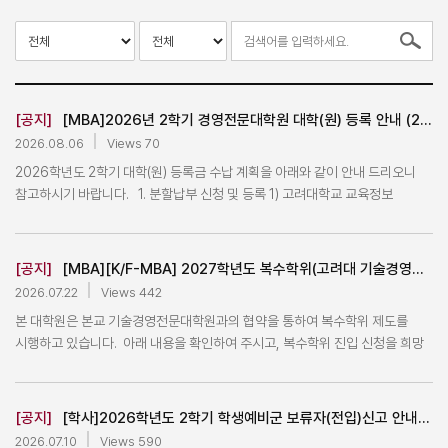
[공지]
[MBA]2026년 2학기 경영전문대학원 대학(원) 등록 안내 (2026-2 Registration for 2026 Fall)
2026.08.06
Views 70
2026학년도 2학기 대학(원) 등록금 수납 계획을 아래와 같이 안내 드리오니
참고하시기 바랍니다. 1. 분할납부 신청 및 등록 1) 고려대학교 교육정보
분할납부 공지 ☞ 바로 가기 2) 본 문서 첨부파일 참고(2026학년도 2학기 대학
(원) 분할납부 신청 및 등록 안내(kor).jpg) 3) 분할납부 신청 기간: 2026.8.18.
(화) ~ 8.21.(금) 16:00 4) 분할납부는 1~4차로 납부하게 되며 상세한
[공지]
[MBA][K/F-MBA] 2027학년도 복수학위(고려대 기술경영전문대학원) 과정 진입자 선발 공고 및 안내
분할납부 기간은 분할납부 공지글 확인 2. 정규학기 등록 (최종등록) 1)
2026.07.22
Views 442
고려대학교 교육정보 정규학기 등록 공지 ☞ 바로가기 2) 본 문서 첨부파일
본 대학원은 본교 기술경영전문대학원과의 협약을 통하여 복수학위 제도를
참고 (2026학년도 2학기 대학(원) 재학생 정규 등록안내(kor).jpg) 3) 재학생
시행하고 있습니다. 아래 내용을 확인하여 주시고, 복수학위 진입 신청을 희망
정규 등록 기간: 2026.8.24.(월) ~ 8.28.(금) 16:00 재학생 최종 등록 기간:
시 첨부파일의 신청서를 작성 후 2026년 8월 14일(금) 15시까지 이메일
2026.9.8.(화) ~ 9.10.(목) 16:00 4) 학부 ·대학원 재입학생 및 대학원
(yslee917@korea.ac.kr)로 송부 바랍니다. -아 래- 1. 선발 대상: 2026-
특례진입생은 정규학기만 등록 가능 5) 대학원수료연구등록은 정규학기 및
1학기가 3학기였던 Korea MBA / Finance MBA 원우 중 선발 2. 선발 시기:
최종등록기간 등록 6) 신용카드 결제는 첨부파일 확인 3. 초과학기 등록 1)
[공지]
[학사]2026학년도 2학기 학생예비군 보류자(전입)신고 안내 공지
매년 8월~9월 3. 선발 방법: 서류 전형 및 면접 전형 (합격자 개별 통보) - 1차
고려대학교 교육정보 초과학기자 등록 공지 ☞ 바로가기 2) 본 문처 첨부파일
2026.07.10
Views 590