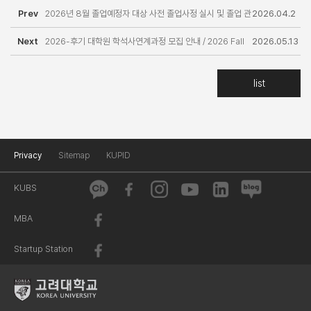
Prev
2026년 8월 졸업예정자 대상 사전 졸업사정 실시 및 졸업 관
2026.04.2
Next
련 유의사항 안내
2026-후기 대학원 학석사연계과정 모집 안내 / 2026 Fall
7
2026.05.13
Admission for Combined Bachelor-Master Degree
list
Programs
Privacy
Sitemap
KUPID
KUBS
MBA
Startup Station