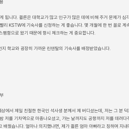
내용
 됩니다. 쾰른은 대학교가 많고 인구가 많은 데에 비해 주거 문제가 심각
 빨리 KSTW에 기숙사를 신청하는 게 좋습니다. 몇 개월에 한 번 꼴로
 스팸함으로 왔기 때문에 항시 체크하는 게 중요합니다.
)건지 학교와 굉장히 가까운 린덴탈의 기숙사를 배정받았습니다.
여부
상에서 제일 친절한 한국인 석사생 분께서 제 버디셨는데, 저는 그 분 덕
은 밤 저를 기차역으로 마중나오셨고, 가는 날까지도 공항까지 저를 데려다
고 배웠습니다. 얼마나 의지했냐면, 제가 쾰른 엄마 아빠라고 칭하며 지