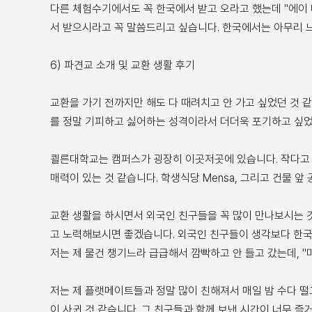
다른 체험수기에서도 꼭 한국에서 받고 오라고 했는데 "에이 
서 받으시라고 꼭 말씀드리고 싶습니다. 한국에서는 아무리 느
6) 파견교 소개 및 교환 생활 후기
교환을 가기 전까지만 해도 다 때려치고 안 가고 싶었던 것 
를 정말 기피하고 싫어하는 성격이라서 더더욱 포기하고 싶었
쾰른대학교는 캠퍼스가 굉장히 이곳저곳에 있습니다. 작다고
매력이 있는 것 같습니다. 학생식당 Mensa, 그리고 건물 
교환 생활을 하시면서 외국인 친구들을 꼭 많이 만나보시는 
고 노력해보시면 좋겠습니다. 외국인 친구들이 생각보다 한국을
저는 제 물건 챙기느라 급급해서 깜빡하고 안 들고 갔는데, "
저는 제 플랫메이트들과 정말 많이 친해져서 매일 밤 수다 떨
이 사귄 것 같습니다. 그 친구들과 함께 보낸 시간이 너무 즐