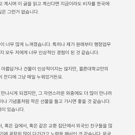
하고 계시며 이 글을 읽고 계신다면 지금이라도 비자를 한국에
일은 그런거 없습니다.
들이 너무 많게 느껴졌습니다. 특히나 제가 원래부터 행정업무
 모두 저에게 너무 인상적인 경험이 된 것 같습니다.
가 아름답거나 건물이 인상적이지는 않지만, 쾰른대학교만의
없이 잔디에 그냥 매일 누워있거든요.
 만나시게 되겠지만, 그 자연스러운 와중에도 더 많이 만나려
이나 기념품처럼 작은 선물을 들고 가시면 좋을 것 같습니다.
억이 있습니다.
, 혹은 길에서, 혹은 같은 교환 집단에서 외국인 친구들을 많
초기에 굉장히 많이 다가가고 노력을 해서인 것 같습니다. 외국