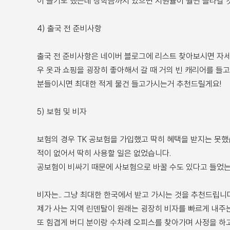
이 들기도 했는데 장학금까지 있으면 지원율이 훨씬 올라갈 것
4) 출국 전 준비사항
출국 전 준비사항은 네이버 블로그에 리스트 찾아보시면 자세
우 옷과 쇼핑을 굉장히 좋아해서 갈 때 거의 빈 캐리어를 들
분들이시면 최대한 적게 물건 들고가시는거 추천드릴게요!
5) 보험 및 비자
보험의 경우 TK 공보험을 가입했고 딱히 혜택을 받지는 못
적이 없어서 딱히 사용할 일은 없었습니다.
공보험이 비싸기 때문에 사보험으로 바꿀 수도 있다고 들었는
비자는.. 그냥 최대한 한국에서 받고 가시는 것을 추천드립니다
제가 사는 지역 린덴탈이 원래는 굉장히 비자를 빠르게 내주
또 힘겹게 버디 분이랑 수차례 오피스를 찾아가며 사정을 하고