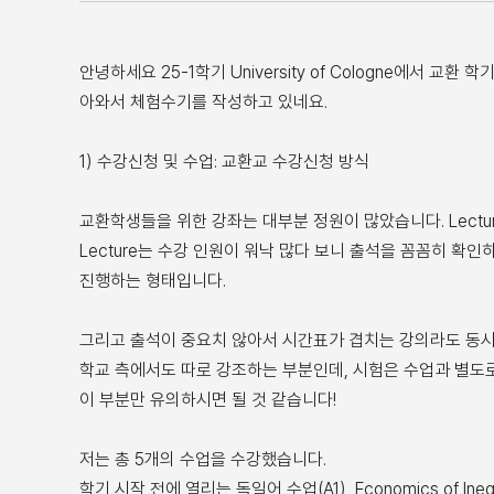
안녕하세요 25-1학기 University of Cologne에서
아와서 체험수기를 작성하고 있네요.
1) 수강신청 및 수업: 교환교 수강신청 방식
교환학생들을 위한 강좌는 대부분 정원이 많았습니다. Lect
Lecture는 수강 인원이 워낙 많다 보니 출석을 꼼꼼히 확인
진행하는 형태입니다.
그리고 출석이 중요치 않아서 시간표가 겹치는 강의라도 동시
학교 측에서도 따로 강조하는 부분인데, 시험은 수업과 별도
이 부분만 유의하시면 될 것 같습니다!
저는 총 5개의 수업을 수강했습니다.
학기 시작 전에 열리는 독일어 수업(A1), Economics of Inequalit