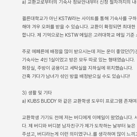
a) 교환교로부터의 기숙사 정보안내부터 신청 절차까지의 
쾰른대학교가 아닌 KSTW라는 사이트를 통해 기숙사를 구하게
해야 겨우 오퍼를 받을 수 있습니다. 교환이 확정되면 최대한
합니다. 제 기억으로는 KSTW 메일은 고려대학교 메일 기준
주로 에페른에 배정을 많이 받으시는데 저는 운이 좋았던(?
기숙사는 4인 1실이었고 방은 모두 따로 있는 형태였습니다.
화장실, 주방이 공용이고 세탁실을 지하실에 위치했습니다.
간혹 가다가 남녀가 섞인 방을 배정받으실 수도 있습니다!
3) 생활 및 기타
a) KUBS BUDDY 와 같은 교환학생 도우미 프로그램 존재
교환학생 가기도 전에 저는 버디에게 이메일이 왔었습니다. 세
다. 제 버디와 버디분 남자친구가 제가 도착하는 날부터 늦
주셨고, 버디라는게 이런 의미였구나..를 생각하며 많이 느끼