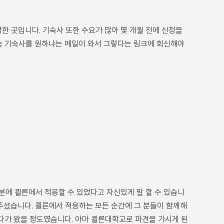
한 곳입니다. 기숙사 또한 수요가 많아 몇 개월 전에 신청을
 계속 기숙사를 원하냐는 메일이 와서 그렇다는 링크에 회신해야
분에 쾰른에서 적응할 수 있었다고 자신있게 말 할 수 있습니
주셨습니다. 쾰른에서 적응하는 모든 순간에 그 분들이 함께해
내다가 왔을 정도였습니다. 아마 쾰른대학교로 파견을 가시게 된