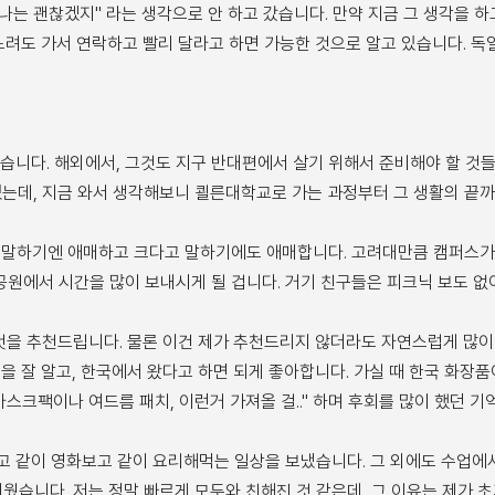
나는 괜찮겠지" 라는 생각으로 안 하고 갔습니다. 만약 지금 그 생각을 
려도 가서 연락하고 빨리 달라고 하면 가능한 것으로 알고 있습니다. 독
같습니다. 해외에서, 그것도 지구 반대편에서 살기 위해서 준비해야 할 것
는데, 지금 와서 생각해보니 쾰른대학교로 가는 과정부터 그 생활의 끝까지
 말하기엔 애매하고 크다고 말하기에도 애매합니다. 고려대만큼 캠퍼스
앞 공원에서 시간을 많이 보내시게 될 겁니다. 거기 친구들은 피크닉 보도 
것을 추천드립니다. 물론 이건 제가 추천드리지 않더라도 자연스럽게 많이
 잘 알고, 한국에서 왔다고 하면 되게 좋아합니다. 가실 때 한국 화장품
마스크팩이나 여드름 패치, 이런거 가져올 걸.." 하며 후회를 많이 했던 기
고 같이 영화보고 같이 요리해먹는 일상을 보냈습니다. 그 외에도 수업에서
거웠습니다. 저는 정말 빠르게 모두와 친해진 것 같은데, 그 이유는 제가 