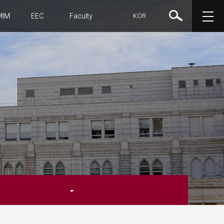
MIM
EEC
Faculty
KOR