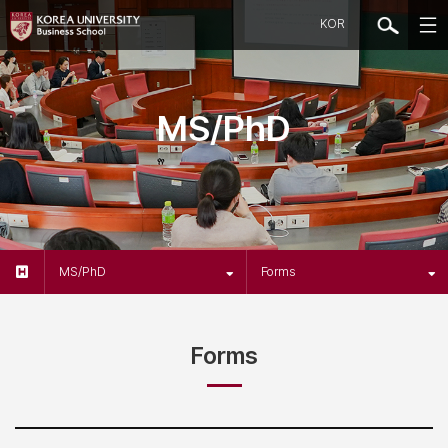
KOR
MS/PhD
MS/PhD
Forms
Forms