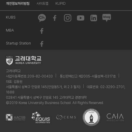
개인정보처리방침
사이트맵
KUPID
KUBS
MBA
Startup Station
고려대학교
사업자등록번호 209-82-00433
통신판매신고 제2005-서울성북-0317호
대표: 김동원
서울특별시 성북구 안암로 145(안암동5가, 외 2 3 필지)
대표번호: 02-3290-2701,
1688
02841 서울특별시 성북구 안암로 145 고려대학교 경영대학
@2019 Korea University Business School. All Rights Reserved.