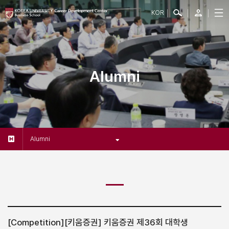
KOR
Alumni
Alumni
[Competition]
[키움증권] 키움증권 제36회 대학생