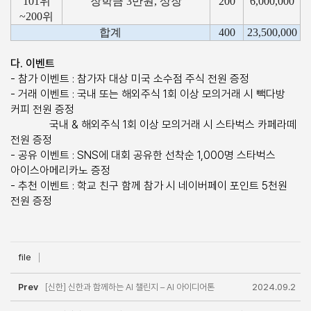
101위
장학금 3만원, 상장
200
6,000,000
~200위
합계
400
23,500,000
다. 이벤트
- 참가 이벤트 : 참가자 대상 미국 소수점 주식 전원 증정
- 거래 이벤트 : 국내 또는 해외주식 1회 이상 모의거래 시 빽다방
커피 전원 증정
국내 & 해외주식 1회 이상 모의거래 시 스타벅스 카페라떼
전원 증정
- 공유 이벤트 : SNS에 대회 공유한 선착순 1,000명 스타벅스
아이스아메리카노 증정
- 추천 이벤트 : 학교 친구 함께 참가 시 네이버페이 포인트 5천원
전원 증정
file
Prev
[신한] 신한과 함께하는 AI 챌린지 – AI 아이디어톤
2024.09.2