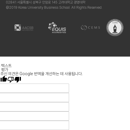
02841 서울특별시 성북구 안암로 145 고려대학교 경영대학
@2019 Korea University Business School. All Rights Reserved.
 텍스트
 평가
주신 의견은 Google 번역을 개선하는 데 사용됩니다.