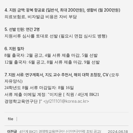
4. 지원 금액: 왕복 항공료 (일반석, 최대 200만원), 생활비 (월 200만원)
의료보험료, 비자발급 비용은 자비 부담
5
. 선발 인원: 연간 2명
지원서류 심사를 토대로 선발 (필요시 면접 심사도 병행)
6. 지원 절차
8월 출국자: 2월 공고, 4월 서류 제출 마감, 5월 선발
12월 출국자: 6월 공고, 8월 서류 제출 마감, 9월 선발
7. 지원 서류: 연구계획서, 지도 교수 추천서, 해외 대학 초청장, CV
(모두
자유양식)
24학년도 8월 서류 마감일자: 8월 16일
서류 제출 이메일 계정: "이지윤 [ 직원 / 4단계 BK21
jyl211101@korea.ac.kr
경영학교육연구단 ]" <
>
file
이전글
4단계 BK21 경영학교육연구단 신진연구인력 초빙 공고(
2024.06.18